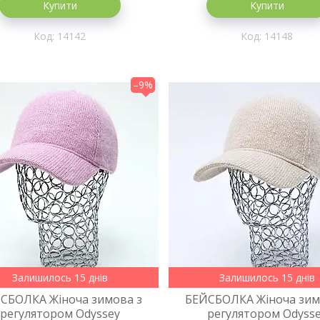
Купити
Купити
14142
14148
–9%
Залишилось 15 днів
Залишилось 15 днів
СБОЛКА Жіноча зимова з
БЕЙСБОЛКА Жіноча зим
регулятором Odyssey
регулятором Odyss