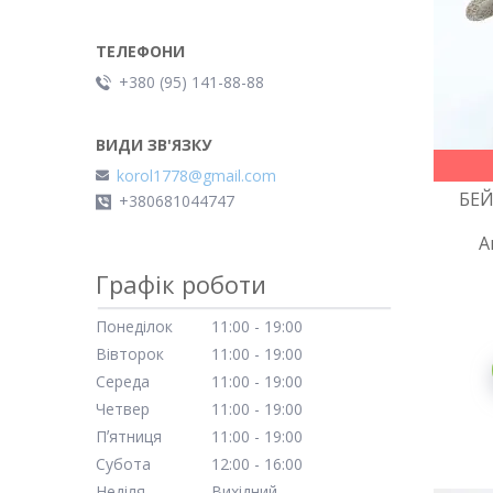
+380 (95) 141-88-88
korol1778@gmail.com
БЕЙ
+380681044747
А
Графік роботи
Понеділок
11:00
19:00
Вівторок
11:00
19:00
Середа
11:00
19:00
Четвер
11:00
19:00
Пʼятниця
11:00
19:00
Субота
12:00
16:00
Неділя
Вихідний