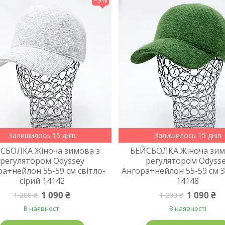
Залишилось 15 днів
Залишилось 15 днів
СБОЛКА Жіноча зимова з
БЕЙСБОЛКА Жіноча зим
регулятором Odyssey
регулятором Odyss
а+нейлон 55-59 см світло-
Ангора+нейлон 55-59 см 
сірий 14142
14148
1 090 ₴
1 090 ₴
1 200 ₴
1 200 ₴
В наявності
В наявності