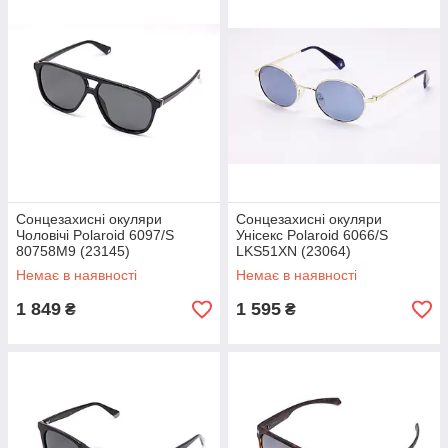
Сонцезахисні окуляри
Сонцезахисні окуляри
Чоловічі Polaroid 6097/S
Унісекс Polaroid 6066/S
80758M9 (23145)
LKS51XN (23064)
Немає в наявності
Немає в наявності
1 849
1 595
₴
₴