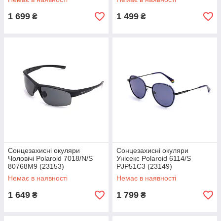
1 699
1 499
₴
₴
Сонцезахисні окуляри
Сонцезахисні окуляри
Чоловічі Polaroid 7018/N/S
Унісекс Polaroid 6114/S
80768M9 (23153)
PJP51C3 (23149)
Немає в наявності
Немає в наявності
1 649
1 799
₴
₴