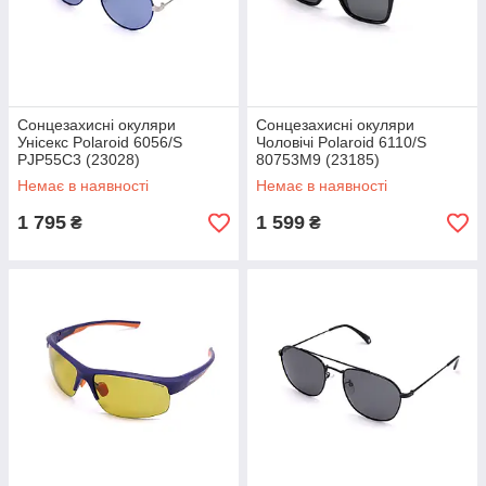
Сонцезахисні окуляри
Сонцезахисні окуляри
Унісекс Polaroid 6056/S
Чоловічі Polaroid 6110/S
PJP55C3 (23028)
80753M9 (23185)
Немає в наявності
Немає в наявності
1 795
1 599
₴
₴