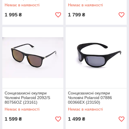
Немає в наявності
Немає в наявності
1 995
1 799
₴
₴
Сонцезахисні окуляри
Сонцезахисні окуляри
Чоловічі Polaroid 2092/S
Чоловічі Polaroid 07886
80756OZ (23161)
00366EX (23150)
Немає в наявності
Немає в наявності
1 599
1 499
₴
₴