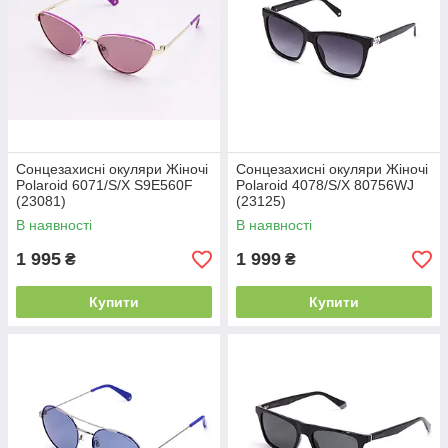
Сонцезахисні окуляри Жіночі
Сонцезахисні окуляри Жіночі
Polaroid 6071/S/X S9E560F
Polaroid 4078/S/X 80756WJ
(23081)
(23125)
В наявності
В наявності
1 995
1 999
₴
₴
Купити
Купити