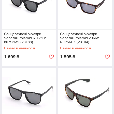
Сонцезахисні окуляри
Сонцезахисні окуляри
Чоловічі Polaroid 6112/F/S
Чоловічі Polaroid 2066/S
80753M9 (23188)
N9P56EX (23104)
Немає в наявності
Немає в наявності
1 699
1 595
₴
₴