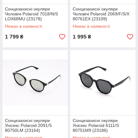
Сонцезахисні окуляри
Сонцезахисні окуляри
Чоловічі Polaroid 7018/N/S
Чоловічі Polaroid 2069/F/S/X
LOX68MU (23178)
80761EX (23109)
Немає в наявності
Немає в наявності
1 799
1 995
₴
₴
Сонцезахисні окуляри
Сонцезахисні окуляри
Унісекс Polaroid 2091/S
Унісекс Polaroid 6111/S
80750LM (23164)
80751M9 (23186)
Немає в наявності
Немає в наявності