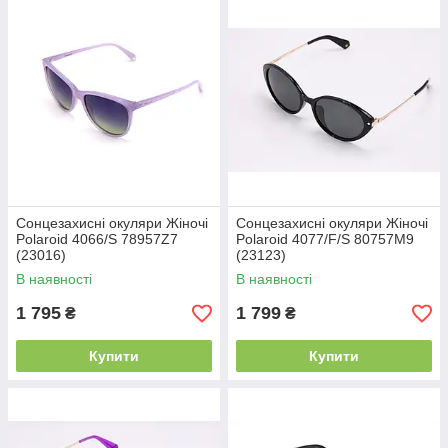
Сонцезахисні окуляри Жіночі
Сонцезахисні окуляри Жіночі
Polaroid 4066/S 78957Z7
Polaroid 4077/F/S 80757M9
(23016)
(23123)
В наявності
В наявності
1 795
1 799
₴
₴
Купити
Купити