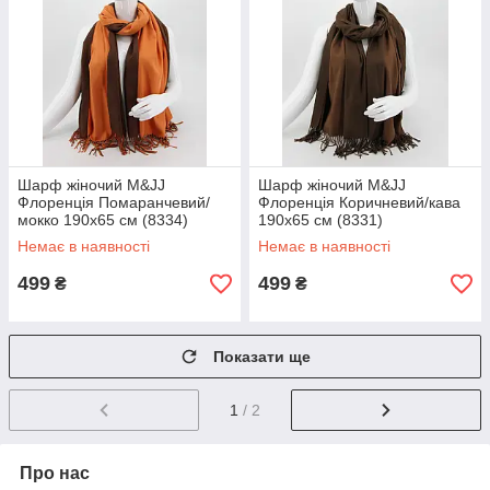
Шарф жіночий M&JJ
Шарф жіночий M&JJ
Флоренція Помаранчевий/
Флоренція Коричневий/кава
мокко 190х65 см (8334)
190х65 см (8331)
Немає в наявності
Немає в наявності
499
499
₴
₴
Показати ще
1
/ 2
Про нас