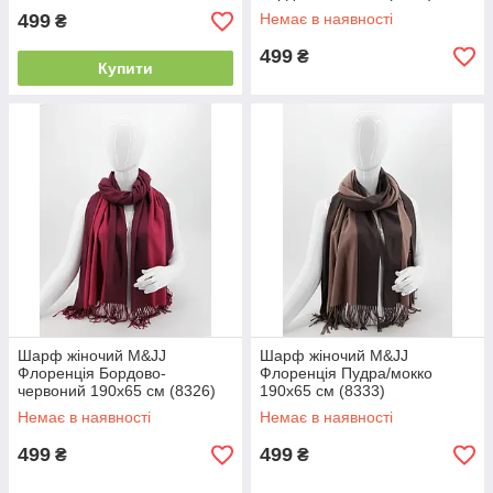
499
Немає в наявності
₴
499
₴
Купити
Шарф жіночий M&JJ
Шарф жіночий M&JJ
Флоренція Бордово-
Флоренція Пудра/мокко
червоний 190х65 см (8326)
190х65 см (8333)
Немає в наявності
Немає в наявності
499
499
₴
₴