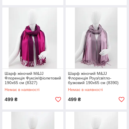
Шарф жіночий M&JJ
Шарф жіночий M&JJ
Флоренція Фуксія/фіолетовий
Флоренція Роуз/світло-
190х65 см (8327)
бузковий 190х65 см (8390)
Немає в наявності
Немає в наявності
499
499
₴
₴