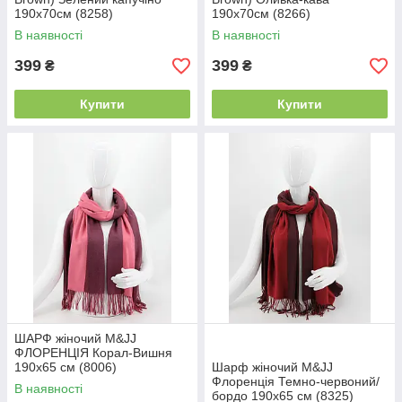
190х70см (8258)
190х70см (8266)
В наявності
В наявності
399
399
₴
₴
Купити
Купити
ШАРФ жіночий M&JJ
ФЛОРЕНЦІЯ Корал-Вишня
190х65 см (8006)
Шарф жіночий M&JJ
Флоренція Темно-червоний/
В наявності
бордо 190х65 см (8325)