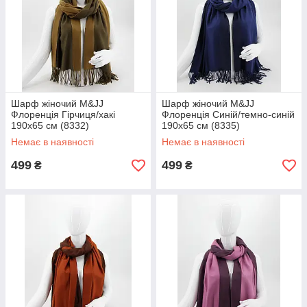
Шарф жіночий M&JJ
Шарф жіночий M&JJ
Флоренція Гірчиця/хакі
Флоренція Синій/темно-синій
190х65 см (8332)
190х65 см (8335)
Немає в наявності
Немає в наявності
499
499
₴
₴