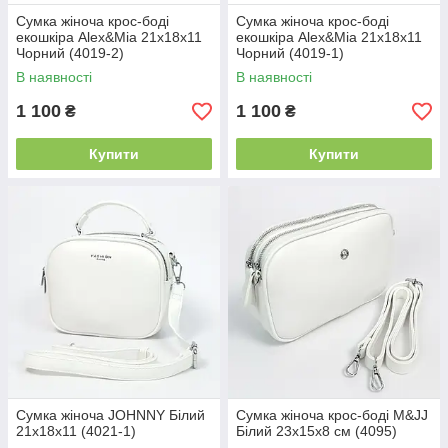
Сумка жіноча крос-боді
Сумка жіноча крос-боді
екошкіра Alex&Mia 21х18х11
екошкіра Alex&Mia 21х18х11
Чорний (4019-2)
Чорний (4019-1)
В наявності
В наявності
1 100
1 100
₴
₴
Купити
Купити
Сумка жіноча JOHNNY Білий
Сумка жіноча крос-боді M&JJ
21х18х11 (4021-1)
Білий 23х15х8 см (4095)