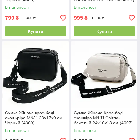
В наявності
В наявності
790
995
₴
₴
1 300 ₴
1 100 ₴
Купити
Купити
Сумка Жіноча крос-боді
Сумка Жіноча Крос-боді
екошкріра M&JJ 23х17х9 см
екошкіра M&JJ Світло-
Чорний (4369)
бежевий 24х16х13 см (4007)
В наявності
В наявності