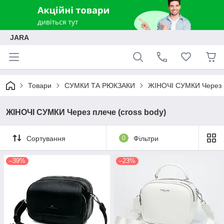
JARA
Товари
СУМКИ ТА РЮКЗАКИ
ЖІНОЧІ СУМКИ Через п
ЖІНОЧІ СУМКИ Через плече (cross body)
Сортування
0
Фільтри
–39%
–23%