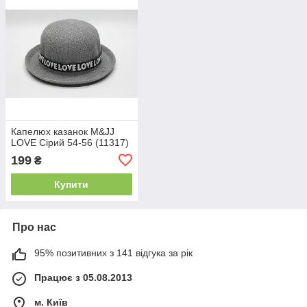
Капелюх казанок M&JJ
LOVE Сірий 54-56 (11317)
199
₴
Купити
Про нас
95% позитивних з 141 відгука за рік
Працює з 05.08.2013
м. Київ