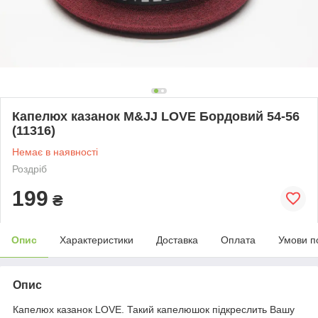
Капелюх казанок M&JJ LOVE Бордовий 54-56
(11316)
Немає в наявності
Роздріб
199
₴
Опис
Характеристики
Доставка
Оплата
Умови п
Опис
Капелюх казанок LOVE. Такий капелюшок підкреслить Вашу