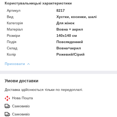
Користувальницькі характеристики
Артикул
8217
Вид
Хустки, косинки, шалі
Категорія
Для жінок
Матеріал
Вовна + акрил
Розміри
140х140 см
Подія
Повсякденний
Склад
Вовна+акрил
Колір
Рожевий/Сірий
Приховати
Умови доставки
Доставка здійснюється тільки по передоплаті.
Нова Пошта
Самовивіз
Самовивіз