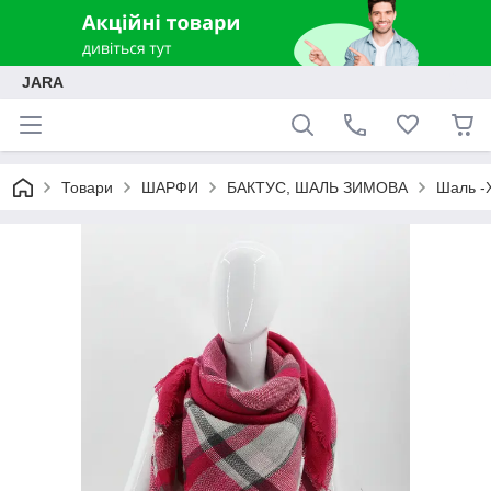
JARA
Товари
ШАРФИ
БАКТУС, ШАЛЬ ЗИМОВА
Шаль -