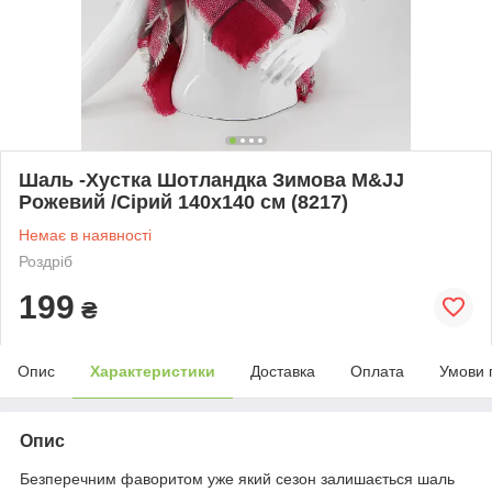
Шаль -Хустка Шотландка Зимова M&JJ
Рожевий /Сірий 140х140 см (8217)
Немає в наявності
Роздріб
199
₴
Опис
Характеристики
Доставка
Оплата
Умови 
Опис
Безперечним фаворитом уже який сезон залишається шаль