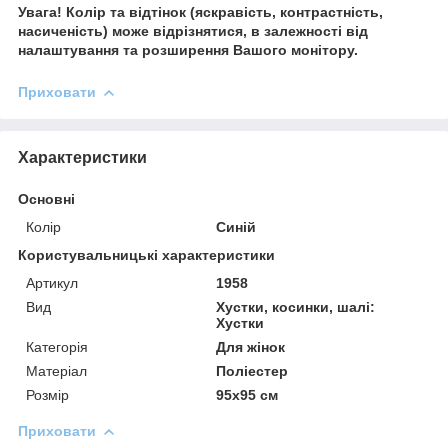
Увага! Колір та відтінок (яскравість, контрастність,
насиченість) може відрізнятися, в залежності від
налаштування та розширення Вашого монітору.
Приховати
Характеристики
Основні
Колір
Синій
Користувальницькі характеристики
Артикул
1958
Вид
Хустки, косинки, шалі:
Хустки
Категорія
Для жінок
Матеріал
Поліестер
Розмір
95х95 см
Приховати