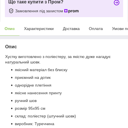
Що таке купити з Пром?
Замовлення під захистом
Опис
Характеристики
Доставка
Оплата
Умови п
Опис
Хустку виготовлено з поліестеру, за якістю дуже нагадує
натуральний шовк.
якісний матеріал без блиску
приємний на дотик
однорідне плетіння
якісне нанесення принту
ручний шов
розмір 95х95 см
склад: поліестер (штучний шовк)
виробник: Туреччина