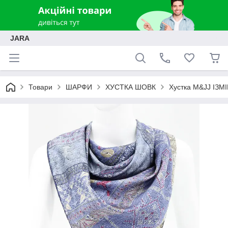
JARA
Товари
ШАРФИ
ХУСТКА ШОВК
Хустка M&JJ ІЗМІ