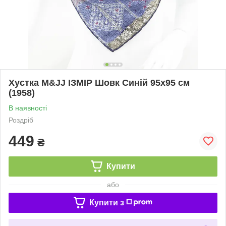
Хустка M&JJ ІЗМІР Шовк Синій 95х95 см
(1958)
В наявності
Роздріб
449
₴
Купити
або
Купити з