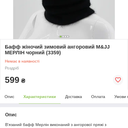
Бафф жіночий зимовий ангоровий M&JJ
МЕРЛІН чорний (3359)
Немає в наявності
Роздріб
599
₴
Опис
Характеристики
Доставка
Оплата
Умови 
Опис
В'язаний бафф Мерлін виконаний з ангорової пряжі з