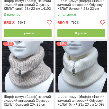
Шарф-хомут (бафф) жіночий
Шарф-хомут (бафф) жіночий
зимовий ангоровий Odyssey
зимовий ангоровий Odyssey
КЕЛЬТ синій 23х 23 см 14103
КЕЛЬТ бежевий 23х 23 см
13146
В наявності
В наявності
650
650
₴
₴
790 ₴
790 ₴
Купити
Купити
–18%
–18%
Шарф-хомут (бафф) жіночий
Шарф-хомут (бафф) жіночий
зимовий ангоровий Odyssey
зимовий ангоровий Odyssey
КЕЛЬТ бежевий 23х 23 см
КЕЛЬТ білий 23х 23 см 14097
14105