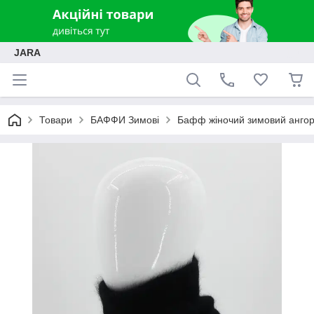
JARA
Товари
БАФФИ Зимові
Бафф жіночий зимовий ангор