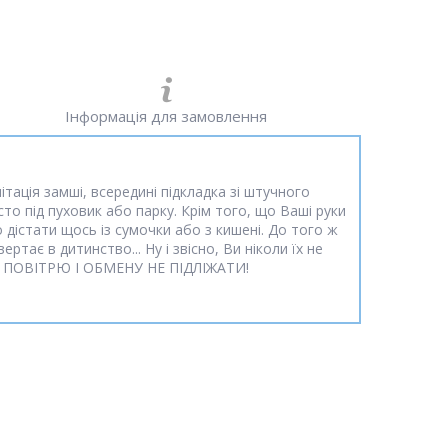
Інформація для замовлення
тація замші, всередині підкладка зі штучного
сто під пуховик або парку. Крім того, що Ваші руки
 дістати щось із сумочки або з кишені. До того ж
тає в дитинство... Ну і звісно, Ви ніколи їх не
ИКИ ПОВІТРЮ І ОБМЕНУ НЕ ПІДЛІЖАТИ!