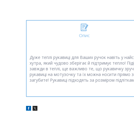
Опис
Дуже теплі рукавиці для Ваших ручок навіть у найс
хутра, який чудово зберігає й підтримує тепло! Під
завжди в теплі, ще важливо те, що рукавичку зручн
рукавиці на мотузочку та їх можна носити прямо зв
загубите! Рукавиці підходять за розміром підліт