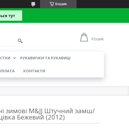
Кошик
Кошик
УСТКИ
РУКАВИЧКИ ТА РУКАВИЦІ
ОПЛАТА
КОНТАКТИ
чі зимові M&JJ Штучний замш/
івка Бежевий (2012)