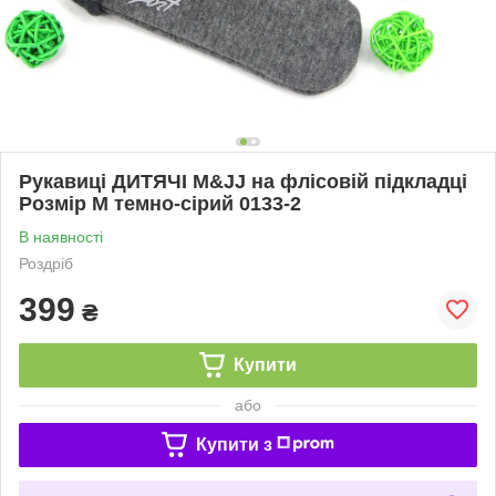
Рукавиці ДИТЯЧІ M&JJ на флісовій підкладці
Розмір M темно-сірий 0133-2
В наявності
Роздріб
399
₴
Купити
або
Купити з