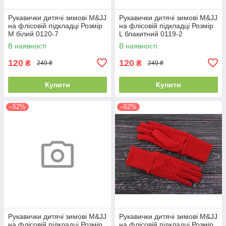
Рукавички дитячі зимові M&JJ
Рукавички дитячі зимові M&JJ
на флісовій підкладці Розмір
на флісовій підкладці Розмір
M білий 0120-7
L блакитний 0119-2
В наявності
В наявності
120
120
₴
₴
249 ₴
249 ₴
Купити
Купити
–52%
–52%
Рукавички дитячі зимові M&JJ
Рукавички дитячі зимові M&JJ
на флісовій підкладці Розмір
на флісовій підкладці Розмір