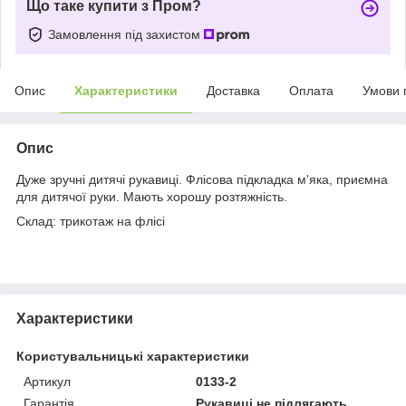
Що таке купити з Пром?
Замовлення під захистом
Опис
Характеристики
Доставка
Оплата
Умови 
Опис
Дуже зручні дитячі рукавиці. Флісова підкладка м'яка, приємна
для дитячої руки. Мають хорошу розтяжність.
Склад: трикотаж на флісі
Характеристики
Користувальницькі характеристики
Артикул
0133-2
Гарантія
Рукавиці не підлягають