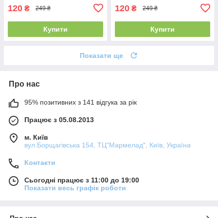
120
120
₴
₴
249 ₴
249 ₴
Купити
Купити
Показати ще
Про нас
95% позитивних з 141 відгука за рік
Працює з 05.08.2013
м. Київ
вул.Борщагівська 154, ТЦ"Мармелад", Київ, Україна
Контакти
Сьогодні працює з 11:00 до 19:00
Показати весь графік роботи
Про нас