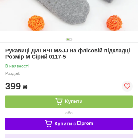
Рукавиці ДИТЯЧІ M&JJ на флісовій підкладці
Розмір M Сірий 0117-5
В наявності
Роздріб
399
₴
Купити
або
Купити з