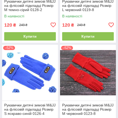
Рукавички дитячі зимові M&JJ
Рукавички дитячі зимові M&JJ
на флісовій підкладці Розмір
на флісовій підкладці Розмір
M темно-сірий 0128-2
L червоний 0119-8
В наявності
В наявності
120
120
₴
₴
249 ₴
249 ₴
Купити
Купити
–52%
–52%
Рукавички дитячі зимові M&JJ
Рукавички дитячі зимові M&JJ
на флісовій підкладці Розмір
на флісовій підкладці Розмір
S яскраво-синій 0126-4
M червоний 0123-8