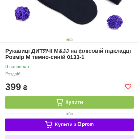
Рукавиці ДИТЯЧІ M&JJ на флісовій підкладці
Розмір M темно-синій 0133-1
В наявності
Роздріб
399
₴
Купити
або
Купити з