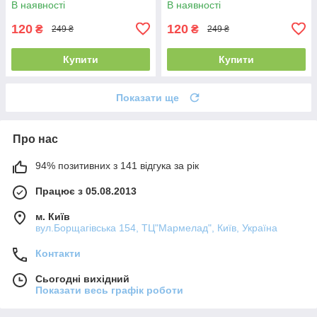
В наявності
В наявності
120
120
₴
₴
249 ₴
249 ₴
Купити
Купити
Показати ще
Про нас
94% позитивних з 141 відгука за рік
Працює з 05.08.2013
м. Київ
вул.Борщагівська 154, ТЦ"Мармелад", Київ, Україна
Контакти
Сьогодні вихідний
Показати весь графік роботи