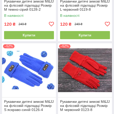
Рукавички дитячі зимові M&JJ
Рукавички дитячі зимові M&JJ
на флісовій підкладці Розмір
на флісовій підкладці Розмір
M темно-сірий 0128-2
L червоний 0119-8
В наявності
В наявності
120
120
₴
₴
249 ₴
249 ₴
Купити
Купити
–52%
–52%
Рукавички дитячі зимові M&JJ
Рукавички дитячі зимові M&JJ
на флісовій підкладці Розмір
на флісовій підкладці Розмір
S яскраво-синій 0126-4
M червоний 0123-8