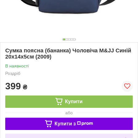
Сумка поясна (бананка) Чоловіча M&JJ Синій
20х14х5см (2009)
В наявності
Роздріб
399
₴
Купити
або
Купити з