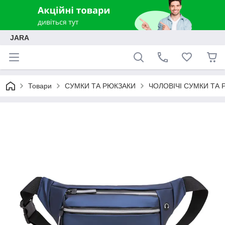
JARA
Товари
СУМКИ ТА РЮКЗАКИ
ЧОЛОВІЧІ СУМКИ ТА 