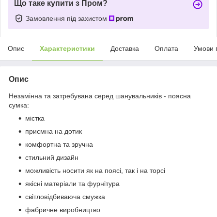
Що таке купити з Пром?
Замовлення під захистом
Опис
Характеристики
Доставка
Оплата
Умови 
Опис
Незамінна та затребувана серед шанувальників - поясна
сумка:
містка
приємна на дотик
комфортна та зручна
стильний дизайн
можливість носити як на поясі, так і на торсі
якісні матеріали та фурнітура
світловідбиваюча смужка
фабричне виробництво