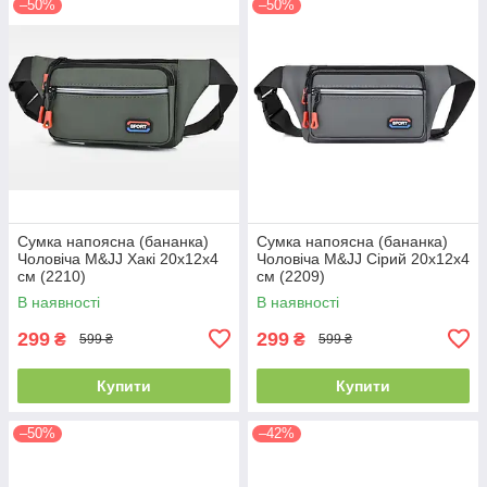
–50%
–50%
Сумка напоясна (бананка)
Сумка напоясна (бананка)
Чоловіча M&JJ Хакі 20х12х4
Чоловіча M&JJ Сірий 20х12х4
см (2210)
см (2209)
В наявності
В наявності
299
299
₴
₴
599 ₴
599 ₴
Купити
Купити
–50%
–42%