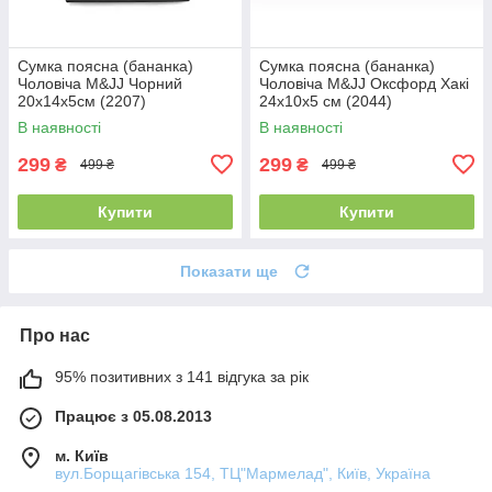
Сумка поясна (бананка)
Сумка поясна (бананка)
Чоловіча M&JJ Чорний
Чоловіча M&JJ Оксфорд Хакі
20х14х5см (2207)
24х10х5 см (2044)
В наявності
В наявності
299
299
₴
₴
499 ₴
499 ₴
Купити
Купити
Показати ще
Про нас
95% позитивних з 141 відгука за рік
Працює з 05.08.2013
м. Київ
вул.Борщагівська 154, ТЦ"Мармелад", Київ, Україна