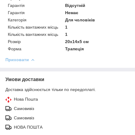
Гарантія
Відсутній
Гарантія
Немає
Категорія
Для чоловіків
Кількість вантажних місць
1
Кількість вантажних місць
1
Розмір
20х14х5 см
Форма
Трапеція
Приховати
Умови доставки
Доставка здійснюється тільки по передоплаті.
Нова Пошта
Самовивіз
Самовивіз
НОВА ПОШТА