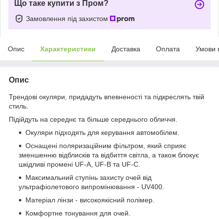
Що таке купити з Пром?
Замовлення під захистом
Опис
Характеристики
Доставка
Оплата
Умови 
Опис
Трендові окуляри, придадуть впевненості та підкреслять твій
стиль.
Підійдуть на середнє та більше середнього обличчя.
Окуляри підходять для керування автомобілем.
Оснащені поляризаційним фільтром, який сприяє
зменшенню відблисків та відбиття світла, а також блокує
шкідливі промені UF-A, UF-B та UF-C.
Максимальний ступінь захисту очей від
ультрафіолетового випромінювання - UV400.
Матеріал лінзи - високоякісний полімер.
Комфортне тонування для очей.