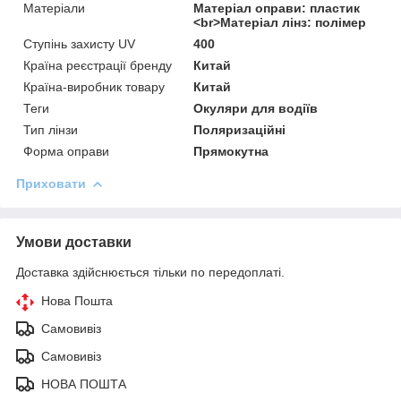
Матеріали
Матеріал оправи: пластик
<br>Матеріал лінз: полімер
Ступінь захисту UV
400
Країна реєстрації бренду
Китай
Країна-виробник товару
Китай
Теги
Окуляри для водіїв
Тип лінзи
Поляризаційні
Форма оправи
Прямокутна
Приховати
Умови доставки
Доставка здійснюється тільки по передоплаті.
Нова Пошта
Самовивіз
Самовивіз
НОВА ПОШТА