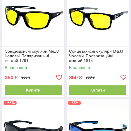
Сонцезахисні окуляри M&JJ
Сонцезахисні окуляри M&JJ
Чоловічі Поляризаційні
Чоловічі Поляризаційні
жовтий 1791
жовтий 1814
В наявності
В наявності
350
350
₴
₴
800 ₴
800 ₴
Купити
Купити
–56%
–56%