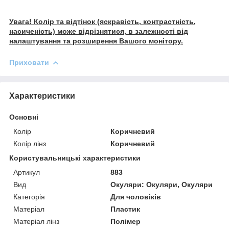
Увага! Колір та відтінок (яскравість, контрастність,
насиченість) може відрізнятися, в залежності від
налаштування та розширення Вашого монітору.
Приховати
Характеристики
Основні
Колір
Коричневий
Колір лінз
Коричневий
Користувальницькі характеристики
Артикул
883
Вид
Окуляри: Окуляри, Окуляри
Категорія
Для чоловіків
Матеріал
Пластик
Матеріал лінз
Полімер