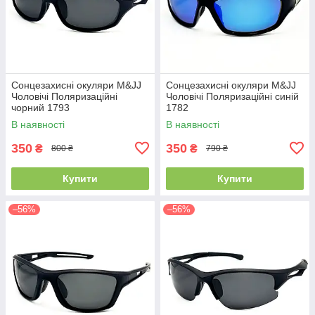
Сонцезахисні окуляри M&JJ
Сонцезахисні окуляри M&JJ
Чоловічі Поляризаційні
Чоловічі Поляризаційні синій
чорний 1793
1782
В наявності
В наявності
350
350
₴
₴
800 ₴
790 ₴
Купити
Купити
–56%
–56%