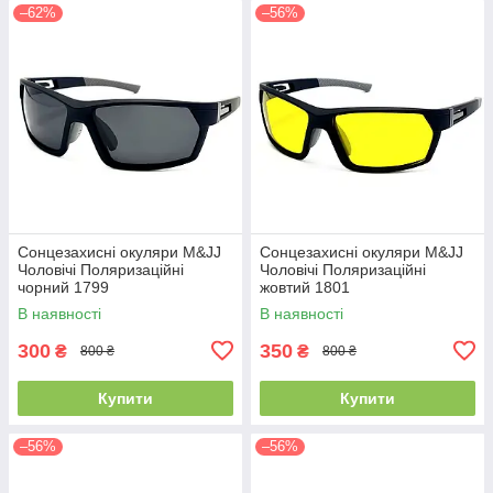
–62%
–56%
Сонцезахисні окуляри M&JJ
Сонцезахисні окуляри M&JJ
Чоловічі Поляризаційні
Чоловічі Поляризаційні
чорний 1799
жовтий 1801
В наявності
В наявності
300
350
₴
₴
800 ₴
800 ₴
Купити
Купити
–56%
–56%