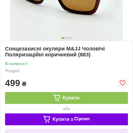
Сонцезахисні окуляри M&JJ Чоловічі
Поляризаційні коричневий (883)
В наявності
Роздріб
499
₴
Купити
або
Купити з