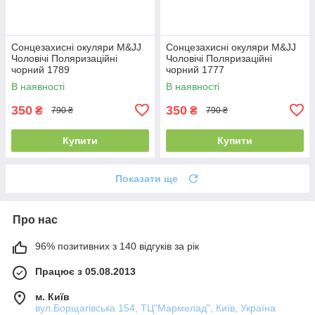
Сонцезахисні окуляри M&JJ
Сонцезахисні окуляри M&JJ
Чоловічі Поляризаційні
Чоловічі Поляризаційні
чорний 1789
чорний 1777
В наявності
В наявності
350
350
₴
₴
790 ₴
790 ₴
Купити
Купити
Показати ще
Про нас
96% позитивних з 140 відгуків за рік
Працює з 05.08.2013
м. Київ
вул.Борщагівська 154, ТЦ"Мармелад", Київ, Україна