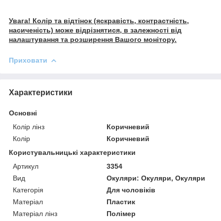
Увага! Колір та відтінок (яскравість, контрастність,
насиченість) може відрізнятися, в залежності від
налаштування та розширення Вашого монітору.
Приховати
Характеристики
Основні
Колір лінз
Коричневий
Колір
Коричневий
Користувальницькі характеристики
Артикул
3354
Вид
Окуляри: Окуляри, Окуляри
Категорія
Для чоловіків
Матеріал
Пластик
Матеріал лінз
Полімер