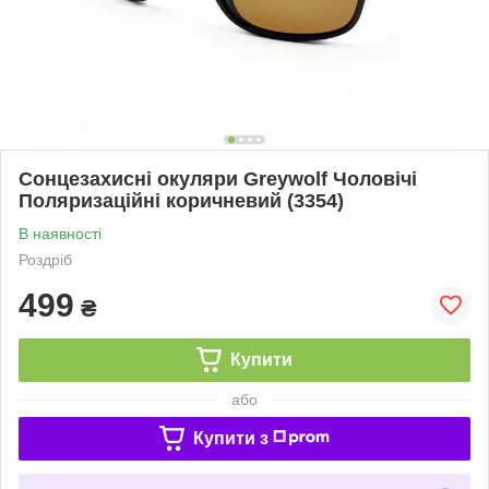
Сонцезахисні окуляри Greywolf Чоловічі
Поляризаційні коричневий (3354)
В наявності
Роздріб
499
₴
Купити
або
Купити з