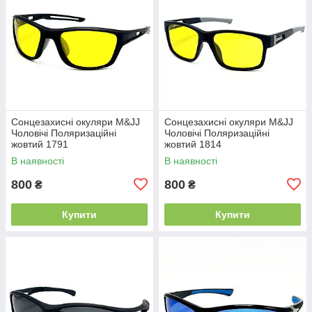
Сонцезахисні окуляри M&JJ
Сонцезахисні окуляри M&JJ
Чоловічі Поляризаційні
Чоловічі Поляризаційні
жовтий 1791
жовтий 1814
В наявності
В наявності
800
800
₴
₴
Купити
Купити