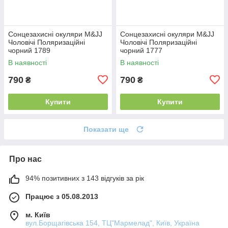
Сонцезахисні окуляри M&JJ
Сонцезахисні окуляри M&JJ
Чоловічі Поляризаційні
Чоловічі Поляризаційні
чорний 1789
чорний 1777
В наявності
В наявності
790
790
₴
₴
Купити
Купити
Показати ще
Про нас
94% позитивних з 143 відгуків за рік
Працює з 05.08.2013
м. Київ
вул.Борщагівська 154, ТЦ"Мармелад", Київ, Україна