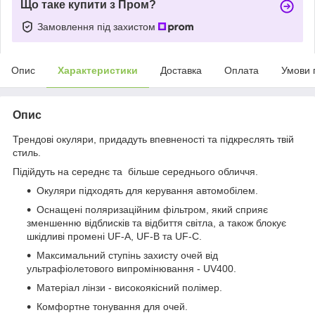
Що таке купити з Пром?
Замовлення під захистом
Опис
Характеристики
Доставка
Оплата
Умови 
Опис
Трендові окуляри, придадуть впевненості та підкреслять твій
стиль.
Підійдуть на середнє та більше середнього обличчя.
Окуляри підходять для керування автомобілем.
Оснащені поляризаційним фільтром, який сприяє
зменшенню відблисків та відбиття світла, а також блокує
шкідливі промені UF-A, UF-B та UF-C.
Максимальний ступінь захисту очей від
ультрафіолетового випромінювання - UV400.
Матеріал лінзи - високоякісний полімер.
Комфортне тонування для очей.