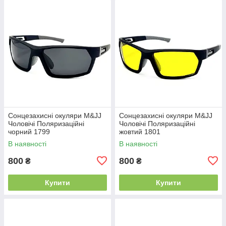
Сонцезахисні окуляри M&JJ
Сонцезахисні окуляри M&JJ
Чоловічі Поляризаційні
Чоловічі Поляризаційні
чорний 1799
жовтий 1801
В наявності
В наявності
800
800
₴
₴
Купити
Купити