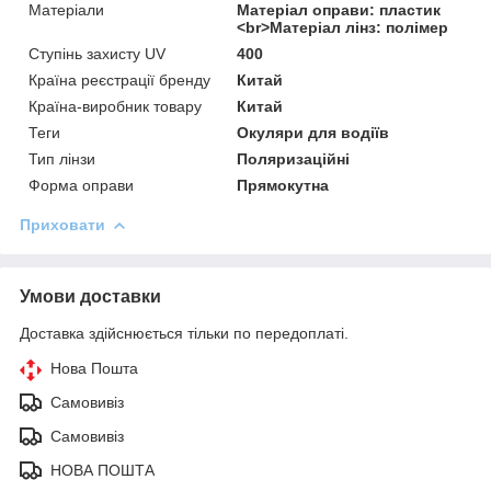
Матеріали
Матеріал оправи: пластик
<br>Матеріал лінз: полімер
Ступінь захисту UV
400
Країна реєстрації бренду
Китай
Країна-виробник товару
Китай
Теги
Окуляри для водіїв
Тип лінзи
Поляризаційні
Форма оправи
Прямокутна
Приховати
Умови доставки
Доставка здійснюється тільки по передоплаті.
Нова Пошта
Самовивіз
Самовивіз
НОВА ПОШТА