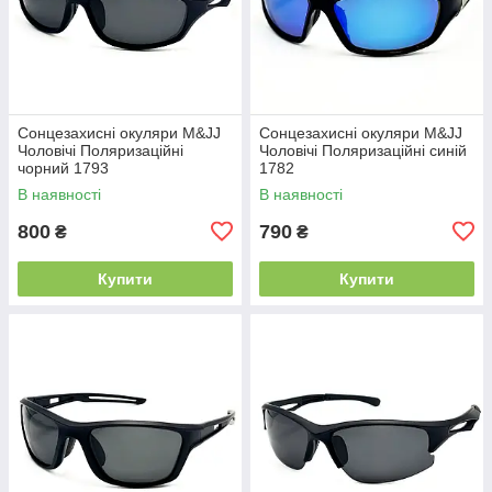
Сонцезахисні окуляри M&JJ
Сонцезахисні окуляри M&JJ
Чоловічі Поляризаційні
Чоловічі Поляризаційні синій
чорний 1793
1782
В наявності
В наявності
800
790
₴
₴
Купити
Купити