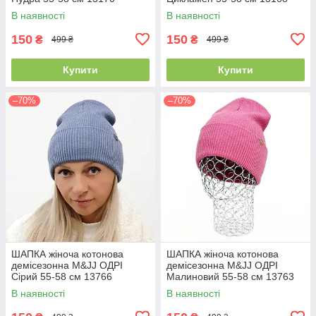
В наявності
В наявності
150
150
₴
₴
499 ₴
499 ₴
Купити
Купити
–70%
–70%
ШАПКА жіноча котонова
ШАПКА жіноча котонова
демісезонна M&JJ ОДРІ
демісезонна M&JJ ОДРІ
Сірий 55-58 см 13766
Малиновий 55-58 см 13763
В наявності
В наявності