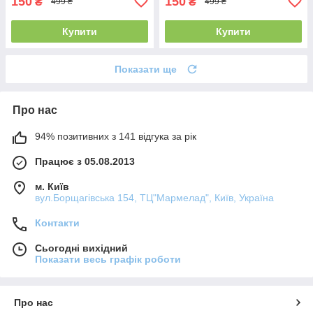
150
150
₴
₴
499 ₴
499 ₴
Купити
Купити
Показати ще
Про нас
94% позитивних з 141 відгука за рік
Працює з 05.08.2013
м. Київ
вул.Борщагівська 154, ТЦ"Мармелад", Київ, Україна
Контакти
Сьогодні вихідний
Показати весь графік роботи
Про нас