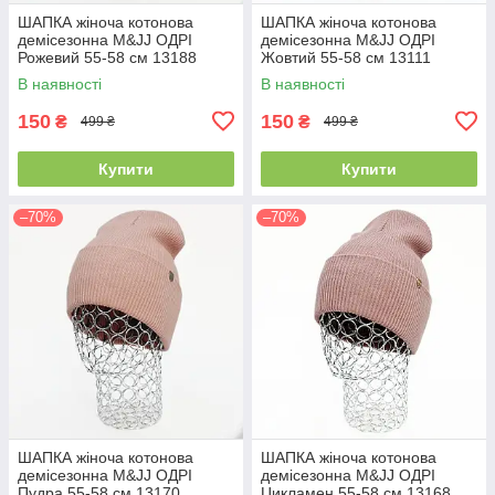
ШАПКА жіноча котонова
ШАПКА жіноча котонова
демісезонна M&JJ ОДРІ
демісезонна M&JJ ОДРІ
Рожевий 55-58 см 13188
Жовтий 55-58 см 13111
В наявності
В наявності
150
150
₴
₴
499 ₴
499 ₴
Купити
Купити
–70%
–70%
ШАПКА жіноча котонова
ШАПКА жіноча котонова
демісезонна M&JJ ОДРІ
демісезонна M&JJ ОДРІ
Пудра 55-58 см 13170
Цикламен 55-58 см 13168