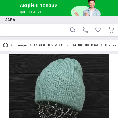
JARA
Товари
ГОЛОВНІ УБОРИ
ШАПКИ ЖІНОЧІ
Шапка 