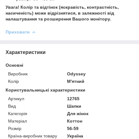
Увага! Колір та відтінок (яскравість, контрастність,
насиченість) може відрізнятися, в залежності від
налаштування та розширення Вашого монітору.
Приховати
Характеристики
Основні
Виробник
Odyssey
Колір
М'ятний
Користувальницькі характеристики
Артикул
12765
Вид
Шапки
Категорія
Для жінок
Матеріал
Коттон
Розмір
56-59
Країна-виробник товару
Україна