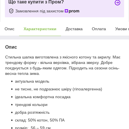
Що таке купити з Пром?
Замовлення під захистом
Опис
Характеристики
Доставка
Оплата
Умови 
Опис
Стильна шапка виготовлена з якісного котону та акрилу. Має
трендову форму - вільна верхівка, зібрана зверху. Добре
поєднується з будь-яким одягом. Підходить на сезони осінь-
весна-тепла зима.
актуальна модель
не тисне, не подразнює шкіру (гіпоалергенна)
ідеальна комфортна посадка
трендові кольори
добра розтяжність
склад: 50% котон, 50% ПА
розмір: 56 – 59 см