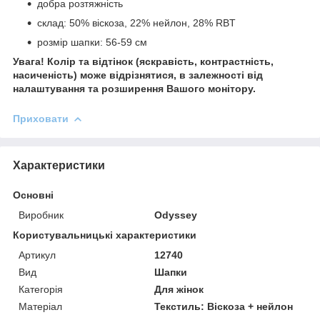
добра розтяжність
склад: 50% віскоза, 22% нейлон, 28% RBT
розмір шапки: 56-59 см
Увага! Колір та відтінок (яскравість, контрастність,
насиченість) може відрізнятися, в залежності від
налаштування та розширення Вашого монітору.
Приховати
Характеристики
Основні
Виробник
Odyssey
Користувальницькі характеристики
Артикул
12740
Вид
Шапки
Категорія
Для жінок
Матеріал
Текстиль: Віскоза + нейлон