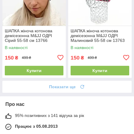
ШАПКА жіноча котонова
ШАПКА жіноча котонова
демісезонна M&JJ ОДРІ
демісезонна M&JJ ОДРІ
Сірий 55-58 см 13766
Малиновий 55-58 см 13763
В наявності
В наявності
150
150
₴
₴
499 ₴
499 ₴
Купити
Купити
Показати ще
Про нас
95% позитивних з 141 відгука за рік
Працює з 05.08.2013