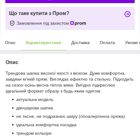
Що таке купити з Пром?
Замовлення під захистом
Опис
Характеристики
Доставка
Оплата
Умови 
Опис
Трендова шапка високої якості з віскози. Дуже комфортна,
завдяки м'якій пряжі. Виглядає ефектно та стильно. Підходить
на сезон осінь-весна-тепла зима. Вигідно підкреслює
ідеальний формат образу з будь-яким одягом.
актуальна модель
двошарова шапка
не тисне, не подразнює шкіру (гіпоалергенна пряжа)
ідеальна комфортна посадка
трендові кольори