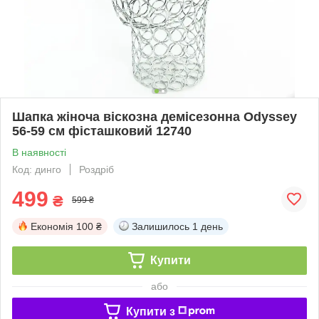
Шапка жіноча віскозна демісезонна Odyssey
56-59 см фісташковий 12740
В наявності
Код: динго
Роздріб
499
₴
599 ₴
Економія
100 ₴
Залишилось
1 день
Купити
або
Купити з