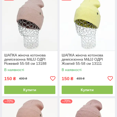
ШАПКА жіноча котонова
ШАПКА жіноча котонова
демісезонна M&JJ ОДРІ
демісезонна M&JJ ОДРІ
Рожевий 55-58 см 13188
Жовтий 55-58 см 13111
В наявності
В наявності
150
150
₴
₴
499 ₴
499 ₴
Купити
Купити
–70%
–70%