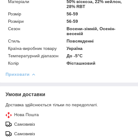
Матеріали
50% віскоза, 22% нейлон,
28% RBT
Розмір
56-59
Розміри
56-59
Сезон
Восени-зімній, Осенін-
весеній
Стиль
Повсякденні
Країна-виробник товару
Україна
Температурний діапазон
До -5°C
Колір
Фісташковий
Приховати
Умови доставки
Доставка здійснюється тільки по передоплаті.
Нова Пошта
Самовивіз
Самовивіз