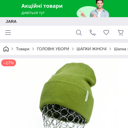
JARA
Товари
ГОЛОВНІ УБОРИ
ШАПКИ ЖІНОЧІ
Шапка 
–17%