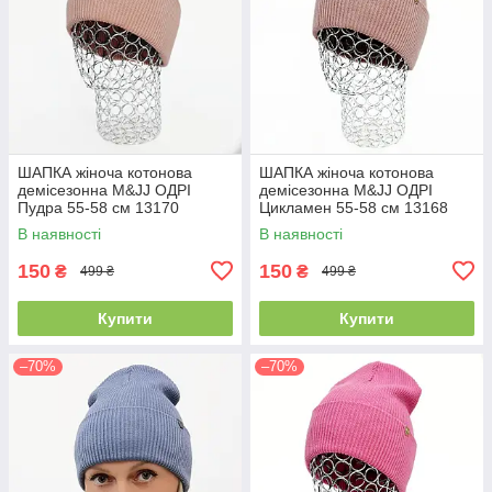
ШАПКА жіноча котонова
ШАПКА жіноча котонова
демісезонна M&JJ ОДРІ
демісезонна M&JJ ОДРІ
Пудра 55-58 см 13170
Цикламен 55-58 см 13168
В наявності
В наявності
150
150
₴
₴
499 ₴
499 ₴
Купити
Купити
–70%
–70%