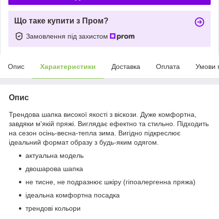
Що таке купити з Пром?
Замовлення під захистом
Опис
Характеристики
Доставка
Оплата
Умови 
Опис
Трендова шапка високої якості з віскози. Дуже комфортна,
завдяки м'якій пряжі. Виглядає ефектно та стильно. Підходить
на сезон осінь-весна-тепла зима. Вигідно підкреслює
ідеальний формат образу з будь-яким одягом.
актуальна модель
двошарова шапка
не тисне, не подразнює шкіру (гіпоалергенна пряжа)
ідеальна комфортна посадка
трендові кольори