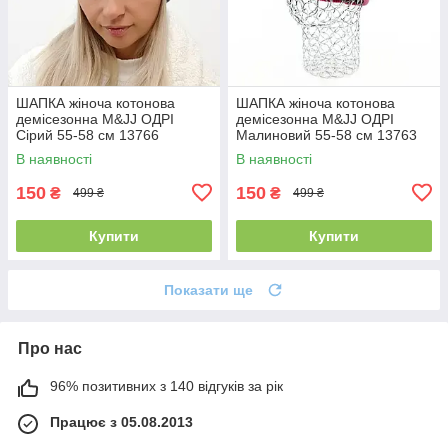
ШАПКА жіноча котонова
ШАПКА жіноча котонова
демісезонна M&JJ ОДРІ
демісезонна M&JJ ОДРІ
Сірий 55-58 см 13766
Малиновий 55-58 см 13763
В наявності
В наявності
150
150
₴
₴
499 ₴
499 ₴
Купити
Купити
Показати ще
Про нас
96% позитивних з 140 відгуків за рік
Працює з 05.08.2013