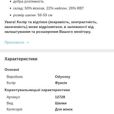
добра розтяжність
склад: 50% віскоза, 22% нейлон, 28% RBT
розмір шапки: 56-59 см
Увага! Колір та відтінок (яскравість, контрастність,
насиченість) може відрізнятися, в залежності від
налаштування та розширення Вашого монітору.
Приховати
Характеристики
Основні
Виробник
Odyssey
Колір
Фуксія
Користувальницькі характеристики
Артикул
12728
Вид
Шапки
Категорія
Для жінок