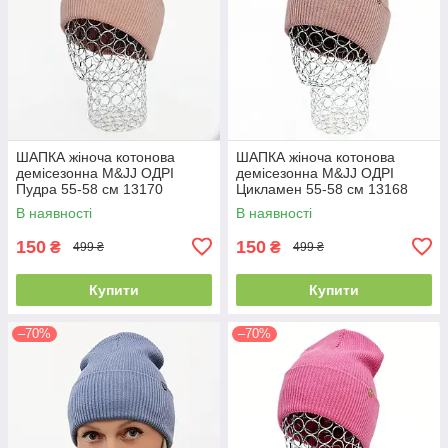
ШАПКА жіноча котонова
ШАПКА жіноча котонова
демісезонна M&JJ ОДРІ
демісезонна M&JJ ОДРІ
Пудра 55-58 см 13170
Цикламен 55-58 см 13168
В наявності
В наявності
150
150
₴
₴
499 ₴
499 ₴
Купити
Купити
–70%
–70%