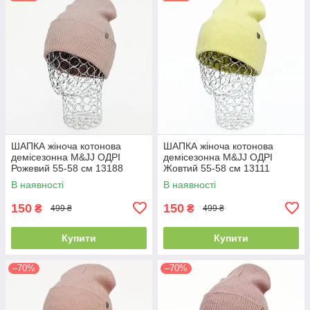
ШАПКА жіноча котонова
ШАПКА жіноча котонова
демісезонна M&JJ ОДРІ
демісезонна M&JJ ОДРІ
Рожевий 55-58 см 13188
Жовтий 55-58 см 13111
В наявності
В наявності
150
150
₴
₴
499 ₴
499 ₴
Купити
Купити
–70%
–70%