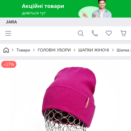
JARA
Товари
ГОЛОВНІ УБОРИ
ШАПКИ ЖІНОЧІ
Шапка 
–17%