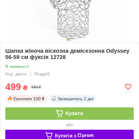
Шапка жіноча віскозна демісезонна Odyssey
56-59 см фуксія 12728
В наявності
Код: динго
Роздріб
499
₴
599 ₴
Економія
100 ₴
Залишилось
2 дні
Купити
або
Купити з