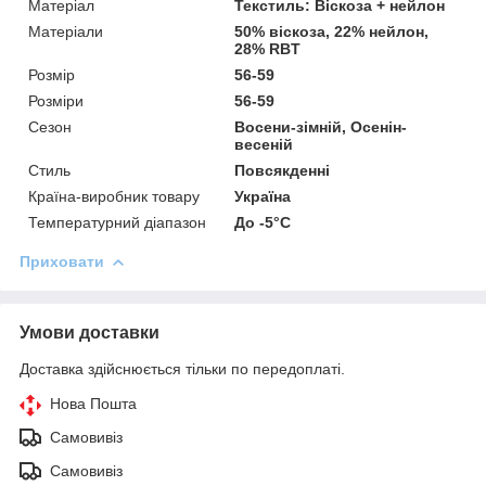
Матеріал
Текстиль: Віскоза + нейлон
Матеріали
50% віскоза, 22% нейлон,
28% RBT
Розмір
56-59
Розміри
56-59
Сезон
Восени-зімній, Осенін-
весеній
Стиль
Повсякденні
Країна-виробник товару
Україна
Температурний діапазон
До -5°C
Приховати
Умови доставки
Доставка здійснюється тільки по передоплаті.
Нова Пошта
Самовивіз
Самовивіз