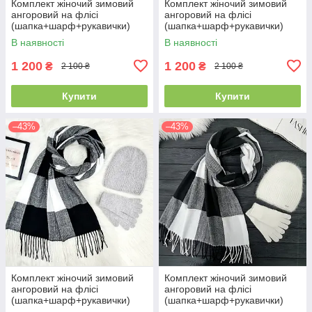
Комплект жіночий зимовий
Комплект жіночий зимовий
ангоровий на флісі
ангоровий на флісі
(шапка+шарф+рукавички)
(шапка+шарф+рукавички)
ODYSSEY 55-58 см сірий
ODYSSEY 55-58 см сірий
В наявності
В наявності
12822 - 8091 - 4210
12822 - 1125 - 4210
1 200
1 200
₴
₴
2 100 ₴
2 100 ₴
Купити
Купити
–43%
–43%
Комплект жіночий зимовий
Комплект жіночий зимовий
ангоровий на флісі
ангоровий на флісі
(шапка+шарф+рукавички)
(шапка+шарф+рукавички)
ODYSSEY 55-58 см сірий
ODYSSEY 55-58 см