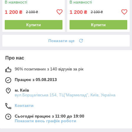
В наявності
В наявності
12822 - 1119 - 4210
різнокольоровий 12814 - 1119
- 4000
1 200
1 200
₴
₴
2 100 ₴
2 100 ₴
Купити
Купити
Показати ще
Про нас
96% позитивних з 140 відгуків за рік
Працює з 05.08.2013
м. Київ
вул.Борщагівська 154, ТЦ"Мармелад", Київ, Україна
Контакти
Сьогодні працює з 11:00 до 19:00
Показати весь графік роботи