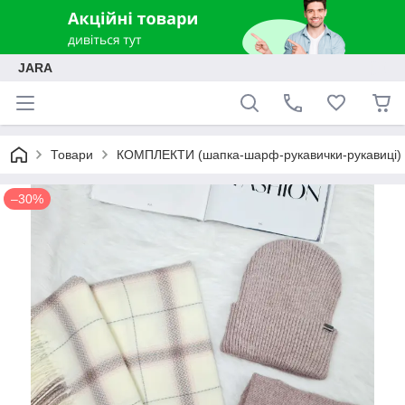
JARA
Товари
КОМПЛЕКТИ (шапка-шарф-рукавички-рукавиці)
–30%