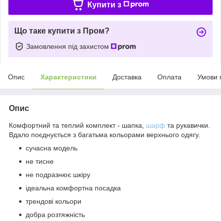
Купити з
Що таке купити з Пром?
Замовлення під захистом
Опис
Характеристики
Доставка
Оплата
Умови 
Опис
Комфортний та теплий комплект - шапка,
шарф
та рукавички.
Вдало поєднується з багатьма кольорами верхнього одягу.
сучасна модель
не тисне
не подразнює шкіру
ідеальна комфортна посадка
трендові кольори
добра розтяжність