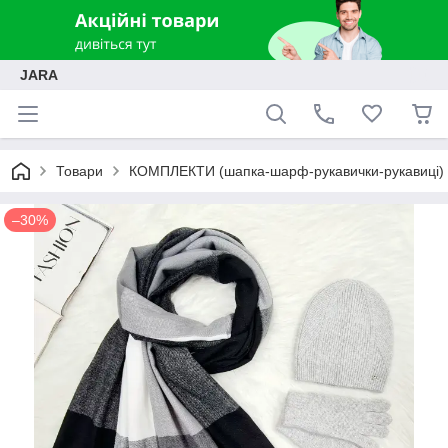
JARA
Товари
КОМПЛЕКТИ (шапка-шарф-рукавички-рукавиці)
–30%