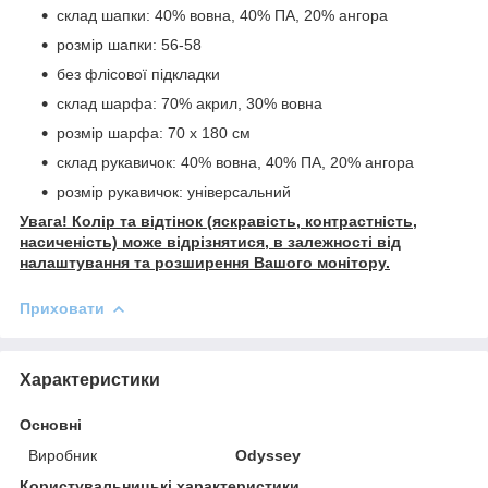
склад шапки: 40% вовна, 40% ПА, 20% ангора
розмір шапки: 56-58
без флісової підкладки
склад шарфа: 70% акрил, 30% вовна
розмір шарфа: 70 х 180 см
склад рукавичок: 40% вовна, 40% ПА, 20% ангора
розмір рукавичок: універсальний
Увага! Колір та відтінок (яскравість, контрастність,
насиченість) може відрізнятися, в залежності від
налаштування та розширення Вашого монітору.
Приховати
Характеристики
Основні
Виробник
Odyssey
Користувальницькі характеристики