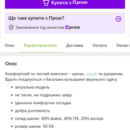
Купити з
Що таке купити з Пром?
Замовлення під захистом
Опис
Характеристики
Доставка
Оплата
Умови 
Опис
Комфортний та теплий комплект - шапка,
шарф
та рукавички.
Вдало поєднується з багатьма кольорами верхнього одягу.
актуальна модель
не тисне, не подразнює шкіру
ідеальна комфортна посадка
добра розтяжність
склад шапки: 40% вовна, 40% ПА, 20% ангора
розмір шапки: 56-58