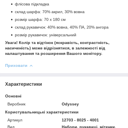
флісова підкладка
склад шарфа: 70% акрил, 30% вовна
розмір шарфа: 70 х 180 см
склад рукавичок: 40% вовна, 40% ПА, 20% ангора
розмір рукавичок: універсальний
Увага! Колір та відтінок (яскравість, контрастність,
насиченість) може відрізнятися, в залежності від
налаштування та розширення Вашого монітору.
Приховати
Характеристики
Основні
Виробник
Odyssey
Користувальницькі характеристики
Артикул
12703 - 8025 - 4001
Вид
Набори, рукавиці, мітенки,