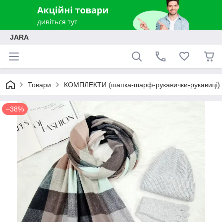
JARA
Товари
КОМПЛЕКТИ (шапка-шарф-рукавички-рукавиці)
–38%