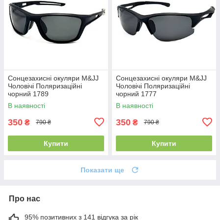
Сонцезахисні окуляри M&JJ
Сонцезахисні окуляри M&JJ
Чоловічі Поляризаційні
Чоловічі Поляризаційні
чорний 1789
чорний 1777
В наявності
В наявності
350
350
₴
₴
790 ₴
790 ₴
Купити
Купити
Показати ще
Про нас
95% позитивних з 141 відгука за рік