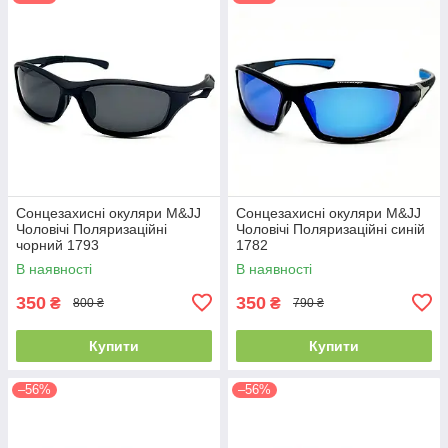
Сонцезахисні окуляри M&JJ
Сонцезахисні окуляри M&JJ
Чоловічі Поляризаційні
Чоловічі Поляризаційні синій
чорний 1793
1782
В наявності
В наявності
350
350
₴
₴
800 ₴
790 ₴
Купити
Купити
–56%
–56%