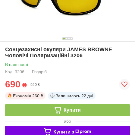
Сонцезахисні окуляри JAMES BROWNE
Чоловічі Поляризаційні 3206
В наявності
Код: 3206
Роздріб
690
₴
950 ₴
Економія
260 ₴
Залишилось
22 дні
Купити
або
Купити з