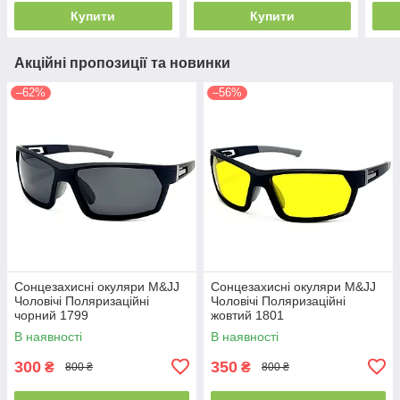
Купити
Купити
Акційні пропозиції та новинки
–62%
–56%
Сонцезахисні окуляри M&JJ
Сонцезахисні окуляри M&JJ
Чоловічі Поляризаційні
Чоловічі Поляризаційні
чорний 1799
жовтий 1801
В наявності
В наявності
300
350
₴
₴
800 ₴
800 ₴