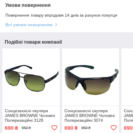
Умови повернення
Повернення товару впродовж 14 днів за рахунок покупця
Всі умови повернення
Подібні товари компанії
Сонцезахисні окуляри
Сонцезахисні окуляри
Сонц
JAMES BROWNE Чоловічі
JAMES BROWNE Чоловічі
JAM
Поляризаційні 3128
Поляризаційні 3074
Поля
690
690
690
₴
₴
950 ₴
950 ₴