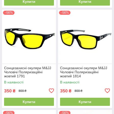
Купити
Купити
–56%
–56%
Сонцезахисні окуляри M&JJ
Сонцезахисні окуляри M&JJ
Чоловічі Поляризаційні
Чоловічі Поляризаційні
жовтий 1791
жовтий 1814
В наявності
В наявності
350
350
₴
₴
800 ₴
800 ₴
Купити
Купити
–56%
–56%