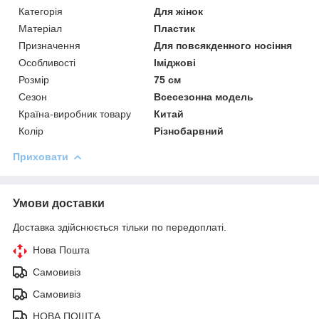
Категорія
Для жінок
Матеріал
Пластик
Призначення
Для повсякденного носіння
Особливості
Іміджові
Розмір
75 см
Сезон
Всесезонна модель
Країна-виробник товару
Китай
Колір
Різнобарвний
Приховати
Умови доставки
Доставка здійснюється тільки по передоплаті.
Нова Пошта
Самовивіз
Самовивіз
НОВА ПОШТА