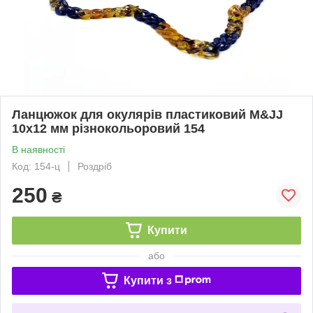
Ланцюжок для окулярів пластиковий M&JJ
10х12 мм різнокольоровий 154
В наявності
Код: 154-ц
Роздріб
250
₴
Купити
або
Купити з