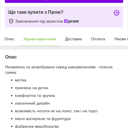
Що таке купити з Пром?
Замовлення під захистом
Опис
Характеристики
Доставка
Оплата
Умови 
Опис
Незамінна та затребувана серед шанувальників - поясна
сумка:
містка
приємна на дотик
комфортна та зручна
лаконічний дизайн
можливість носити як на поясі, так і на торсі
якісні матеріали та фурнітура
фабричне виробництво