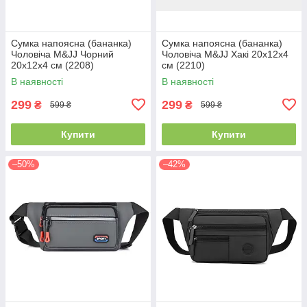
Сумка напоясна (бананка)
Сумка напоясна (бананка)
Чоловіча M&JJ Чорний
Чоловіча M&JJ Хакі 20х12х4
20х12х4 см (2208)
см (2210)
В наявності
В наявності
299
299
₴
₴
599 ₴
599 ₴
Купити
Купити
–50%
–42%