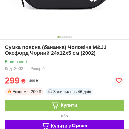
Сумка поясна (бананка) Чоловіча M&JJ
Оксфорд Чорний 24х12х5 см (2002)
В наявності
Код: 2002
Роздріб
299
₴
499 ₴
Економія
200 ₴
Залишилось
46 днів
Купити
або
Купити з