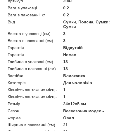
Артикул
2002
Вага в упаковці
0.2
Вага в пакованні, кг
0.2
Вид
Сумки, Поясна, Сумки:
Сумки
Висота в упаковці (см)
3
Висота в пакованні (см)
3
Гарантія
Відсутній
Гарантія
Немає
Глибина в упаковці (см)
13
Глибина в пакованні (см)
13
Застібка
Блискавка
Категорія
Для чоловіків
Кількість вантажних місць
1
Кількість вантажних місць
1
Розмір
24х12х5 см
Сезон
Всесезонна модель
Форма
Овал
Ширина в пакованні (см)
21