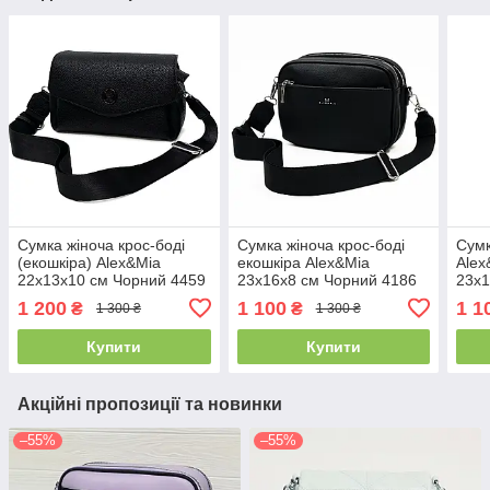
Сумка жіноча крос-боді
Сумка жіноча крос-боді
Сумк
(екошкіра) Alex&Mia
екошкіра Alex&Mia
Alex
22х13х10 см Чорний 4459
23х16х8 см Чорний 4186
23х1
1 200
1 100
1 1
₴
₴
1 300 ₴
1 300 ₴
Купити
Купити
Акційні пропозиції та новинки
–55%
–55%