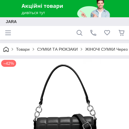
JARA
Товари
СУМКИ ТА РЮКЗАКИ
ЖІНОЧІ СУМКИ Через п
–42%