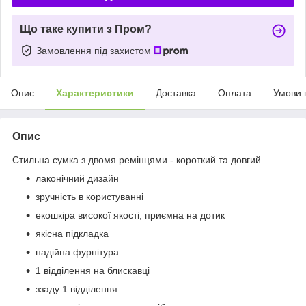
Що таке купити з Пром?
Замовлення під захистом
Опис
Характеристики
Доставка
Оплата
Умови 
Опис
Стильна сумка з двомя ремінцями - короткий та довгий.
лаконічний дизайн
зручність в користуванні
екошкіра високої якості, приємна на дотик
якісна підкладка
надійна фурнітура
1 відділення на блискавці
ззаду 1 відділення