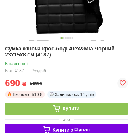
Сумка жіноча крос-боді Alex&Mia Чорний
23х15х8 см (4187)
В наявності
Код: 4187
Роздріб
690
₴
1 200 ₴
Економія
510 ₴
Залишилось
14 днів
Купити
або
Купити з