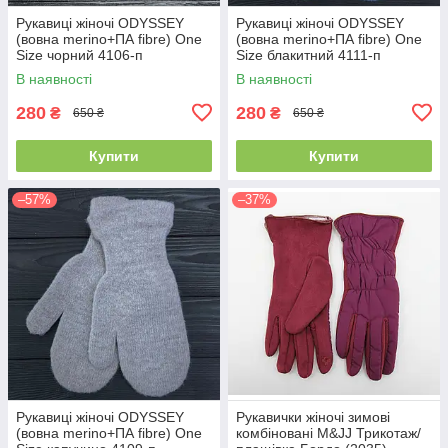
Рукавиці жіночі ODYSSEY
Рукавиці жіночі ODYSSEY
(вовна merino+ПА fibre) One
(вовна merino+ПА fibre) One
Size чорний 4106-п
Size блакитний 4111-п
В наявності
В наявності
280
280
₴
₴
650 ₴
650 ₴
Купити
Купити
–57%
–37%
Рукавиці жіночі ODYSSEY
Рукавички жіночі зимові
(вовна merino+ПА fibre) One
комбіновані M&JJ Трикотаж/