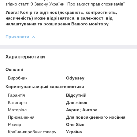
згідно статті 9 Закону України "Про захист прав споживачів"
Увага! Колір та відтінок (яскравість, контрастність,
насиченість) може відрізнятися, в залежності від
налаштування та розширення Вашого монітору.
Приховати
Характеристики
Основні
Виробник
Odyssey
Користувальницькі характеристики
Гарантія
Відсутній
Категорія
Для жінок
Матеріал
Акрил; Ангора
Призначення
Для повсякденного носіння
Розмір
One Size
Країна-виробник товару
Україна