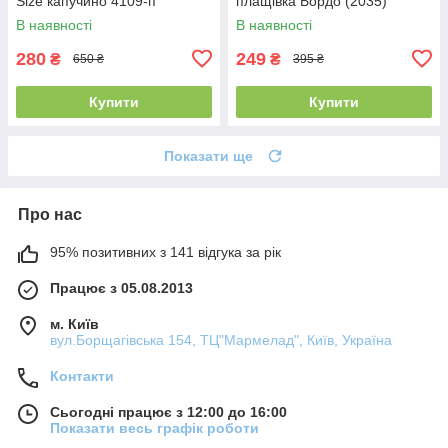
Size капучино 4109-п
плащівка Бордо (2035)
В наявності
В наявності
280
249
₴
₴
650 ₴
395 ₴
Купити
Купити
Показати ще
Про нас
95% позитивних з 141 відгука за рік
Працює з 05.08.2013
м. Київ
вул.Борщагівська 154, ТЦ"Мармелад", Київ, Україна
Контакти
Сьогодні працює з 12:00 до 16:00
Показати весь графік роботи