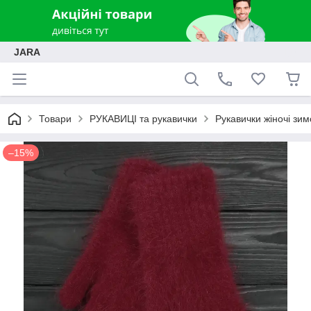
JARA
Товари
РУКАВИЦІ та рукавички
Рукавички жіночі зи
–15%