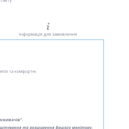
сайту.
Інформація для замовлення
еплі та комфортні.
поживачів".
алаштування та розширення Вашого монітору.