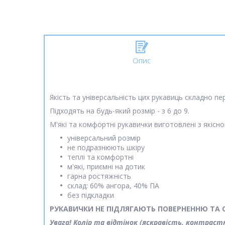
Опис
Якість та універсальність цих рукавиць складно пе
Підходять на будь-який розмір - з 6 до 9.
М'які та комфортні рукавички виготовлені з якісно
універсальний розмір
не подразнюють шкіру
теплі та комфортні
м'які, приємні на дотик
гарна ростяжність
склад: 60% ангора, 40% ПА
без підкладки
РУКАВИЧКИ НЕ ПІДЛЯГАЮТЬ ПОВЕРНЕННЮ ТА ОБМ
Увага! Колір та відтінок (яскравість, контрас