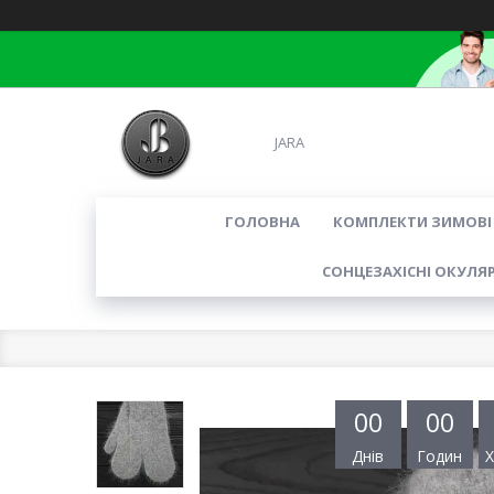
JARA
ГОЛОВНА
КОМПЛЕКТИ ЗИМОВІ
СОНЦЕЗАХІСНІ ОКУЛЯ
0
0
0
0
Днів
Годин
Х