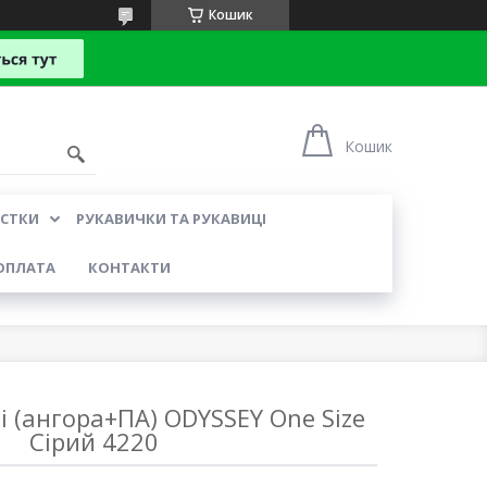
Кошик
Кошик
УСТКИ
РУКАВИЧКИ ТА РУКАВИЦІ
ОПЛАТА
КОНТАКТИ
і (ангора+ПА) ODYSSEY One Size
Сірий 4220