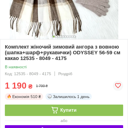
Комплект жіночий зимовий ангора з вовною
(шапка+шарф+рукавички) ODYSSEY 56-59 см
какао 12535 - 8049 - 4175
В наявності
Код: 12535 - 8049 - 4175
Роздріб
1 190
₴
1 700 ₴
Економія
510 ₴
Залишилось
1 день
Купити
або