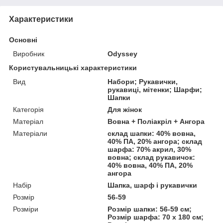
Характеристики
Основні
Виробник
Odyssey
Користувальницькі характеристики
Вид
Набори; Рукавички,
рукавиці, мітенки; Шарфи;
Шапки
Категорія
Для жінок
Матеріал
Вовна + Поліакріл + Ангора
Матеріали
склад шапки: 40% вовна,
40% ПА, 20% ангора; склад
шарфа: 70% акрил, 30%
вовна; склад рукавичок:
40% вовна, 40% ПА, 20%
ангора
Набір
Шапка, шарф і рукавички
Розмір
56-59
Розміри
Розмір шапки: 56-59 см;
Розмір шарфа: 70 х 180 см;