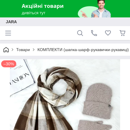
JARA
Товари
КОМПЛЕКТИ (шапка-шарф-рукавички-рукавиці)
–30%