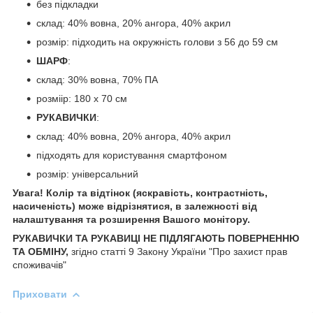
без підкладки
склад: 40% вовна, 20% ангора, 40% акрил
розмір: підходить на окружність голови з 56 до 59 см
ШАРФ
:
склад: 30% вовна, 70% ПА
розміір: 180 х 70 см
РУКАВИЧКИ
:
склад: 40% вовна, 20% ангора, 40% акрил
підходять для користування смартфоном
розмір: універсальний
Увага! Колір та відтінок (яскравість, контрастність,
насиченість) може відрізнятися, в залежності від
налаштування та розширення Вашого монітору.
РУКАВИЧКИ ТА РУКАВИЦІ НЕ ПІДЛЯГАЮТЬ ПОВЕРНЕННЮ
ТА ОБМІНУ,
згідно статті 9 Закону України "Про захист прав
споживачів"
Приховати