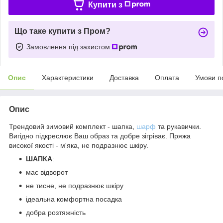
Купити з
Що таке купити з Пром?
Замовлення під захистом
Опис
Характеристики
Доставка
Оплата
Умови п
Опис
Трендовий зимовий комплект - шапка,
шарф
та рукавички.
Вигідно підкреслює Ваш образ та добре зігріває. Пряжа
високої якості - м'яка, не подразнює шкіру.
ШАПКА
:
має відворот
не тисне, не подразнює шкіру
ідеальна комфортна посадка
добра розтяжність