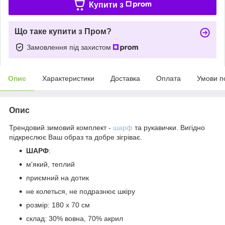
Купити з
Що таке купити з Пром?
Замовлення під захистом
Опис
Характеристики
Доставка
Оплата
Умови п
Опис
Трендовий зимовий комплект -
шарф
та рукавички. Вигідно
підкреслює Ваш образ та добре зігріває.
ШАРФ
:
м'який, теплий
приємний на дотик
не колеться, не подразнює шкіру
розмір: 180 х 70 см
склад: 30% вовна, 70% акрил