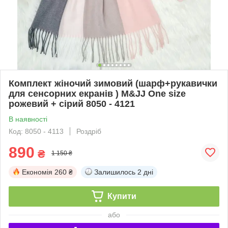
Комплект жіночий зимовий (шарф+рукавички
для сенсорних екранів ) M&JJ One size
рожевий + сірий 8050 - 4121
В наявності
Код: 8050 - 4113
Роздріб
890
₴
1 150 ₴
Економія
260 ₴
Залишилось
2 дні
Купити
або