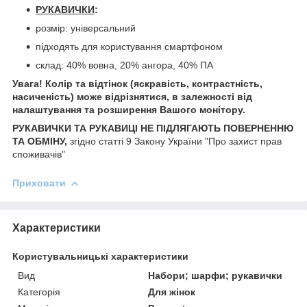
РУКАВИЧКИ
:
розмір: універсальний
підходять для користування смартфоном
склад: 40% вовна, 20% ангора, 40% ПА
Увага! Колір та відтінок (яскравість, контрастність,
насиченість) може відрізнятися, в залежності від
налаштування та розширення Вашого монітору.
РУКАВИЧКИ ТА РУКАВИЦІ НЕ ПІДЛЯГАЮТЬ ПОВЕРНЕННЮ
ТА ОБМІНУ,
згідно статті 9 Закону України "Про захист прав
споживачів"
Приховати
Характеристики
Користувальницькі характеристики
Вид
Набори; шарфи; рукавички
Категорія
Для жінок