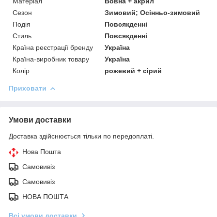
Матеріал
Вовна + акрил
Сезон
Зимовий; Осінньо-зимовий
Подія
Повсякденні
Стиль
Повсякденні
Країна реєстрації бренду
Україна
Країна-виробник товару
Україна
Колір
рожевий + сірий
Приховати
Умови доставки
Доставка здійснюється тільки по передоплаті.
Нова Пошта
Самовивіз
Самовивіз
НОВА ПОШТА
Всі умови доставки