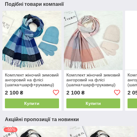
Подібні товари компанії
Комплект жіночий зимовий
Комплект жіночий зимовий
Комп
ангоровий на флісі
ангоровий на флісі
анго
(шапка+шарф+рукавиці)
(шапка+шарф+рукавиці)
(ша
ODYSSEY 56-58 см
ODYSSEY 56-58 см
ODY
2 100
2 100
2 0
₴
₴
різнокольоровий 12840 -
різнокольоровий 12844 -
пудр
8045 - 4146
1285 - 4134
420
Купити
Купити
Акційні пропозиції та новинки
–55%