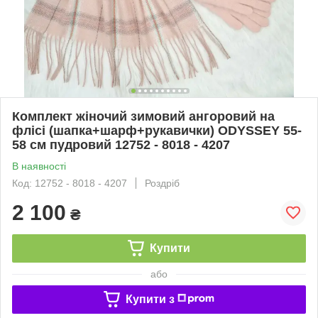
Комплект жіночий зимовий ангоровий на
флісі (шапка+шарф+рукавички) ODYSSEY 55-
58 см пудровий 12752 - 8018 - 4207
В наявності
Код: 12752 - 8018 - 4207
Роздріб
2 100
₴
Купити
або
Купити з