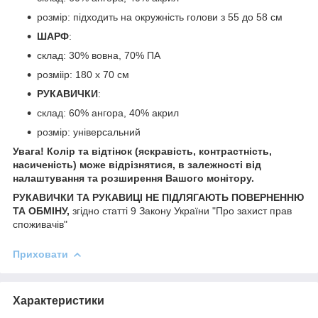
розмір: підходить на окружність голови з 55 до 58 см
ШАРФ
:
склад: 30% вовна, 70% ПА
розміір: 180 х 70 см
РУКАВИЧКИ
:
склад: 60% ангора, 40% акрил
розмір: універсальний
Увага! Колір та відтінок (яскравість, контрастність,
насиченість) може відрізнятися, в залежності від
налаштування та розширення Вашого монітору.
РУКАВИЧКИ ТА РУКАВИЦІ НЕ ПІДЛЯГАЮТЬ ПОВЕРНЕННЮ
ТА ОБМІНУ,
згідно статті 9 Закону України "Про захист прав
споживачів"
Приховати
Характеристики