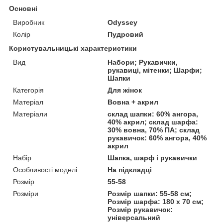
Основні
Виробник
Odyssey
Колір
Пудровий
Користувальницькі характеристики
Вид
Набори; Рукавички,
рукавиці, мітенки; Шарфи;
Шапки
Категорія
Для жінок
Матеріал
Вовна + акрил
Матеріали
склад шапки: 60% ангора,
40% акрил; склад шарфа:
30% вовна, 70% ПА; склад
рукавичок: 60% ангора, 40%
акрил
Набір
Шапка, шарф і рукавички
Особливості моделі
На підкладці
Розмір
55-58
Розміри
Розмір шапки: 55-58 см;
Розмір шарфа: 180 х 70 см;
Розмір рукавичок:
універсальний