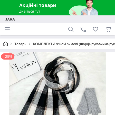
JARA
Товари
КОМПЛЕКТИ жіночі зимові (шарф-рукавички-рук
–28%