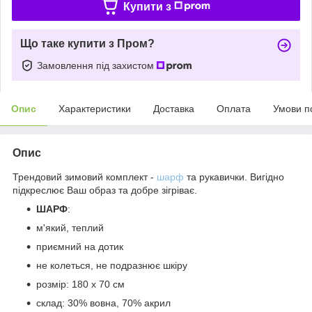
Купити з
Що таке купити з Пром?
Замовлення під захистом
Опис
Характеристики
Доставка
Оплата
Умови п
Опис
Трендовий зимовий комплект -
шарф
та рукавички. Вигідно
підкреслює Ваш образ та добре зігріває.
ШАРФ
:
м'який, теплий
приємний на дотик
не колеться, не подразнює шкіру
розмір: 180 х 70 см
склад: 30% вовна, 70% акрил