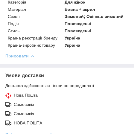
Категорія
Для жінок
Матеріал
Вовна + акрил
Сезон
Зимовий; Осінньо-зимовий
Подія
Повсякденні
Стиль
Повсякденні
Країна реєстрації бренду
Україна
Країна-виробник товару
Україна
Приховати
Умови доставки
Доставка здійснюється тільки по передоплаті.
Нова Пошта
Самовивіз
Самовивіз
НОВА ПОШТА