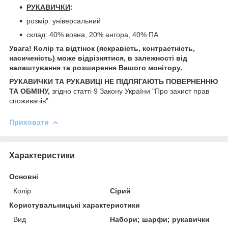
РУКАВИЧКИ
:
розмір: універсальний
склад: 40% вовна, 20% ангора, 40% ПА
Увага! Колір та відтінок (яскравість, контрастність,
насиченість) може відрізнятися, в залежності від
налаштування та розширення Вашого монітору.
РУКАВИЧКИ ТА РУКАВИЦІ НЕ ПІДЛЯГАЮТЬ ПОВЕРНЕННЮ
ТА ОБМІНУ,
згідно статті 9 Закону України "Про захист прав
споживачів"
Приховати
Характеристики
Основні
Колір
Сірий
Користувальницькі характеристики
Вид
Набори; шарфи; рукавички