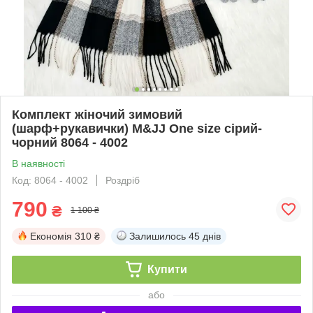
Комплект жіночий зимовий
(шарф+рукавички) M&JJ One size сірий-
чорний 8064 - 4002
В наявності
Код: 8064 - 4002
Роздріб
790
₴
1 100 ₴
Економія
310 ₴
Залишилось
45 днів
Купити
або