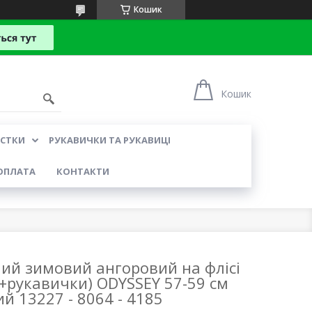
Кошик
Кошик
УСТКИ
РУКАВИЧКИ ТА РУКАВИЦІ
ОПЛАТА
КОНТАКТИ
ий зимовий ангоровий на флісі
рукавички) ODYSSEY 57-59 см
й 13227 - 8064 - 4185