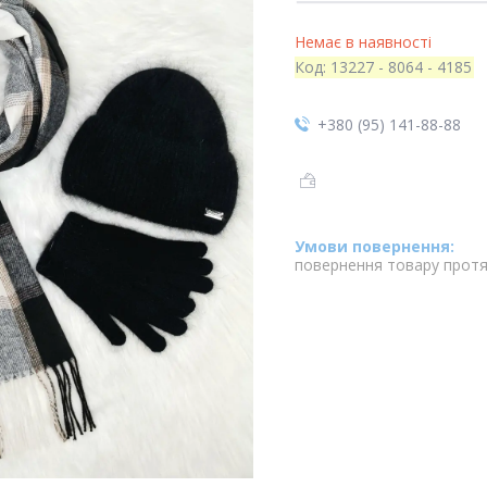
Немає в наявності
Код:
13227 - 8064 - 4185
+380 (95) 141-88-88
повернення товару протя