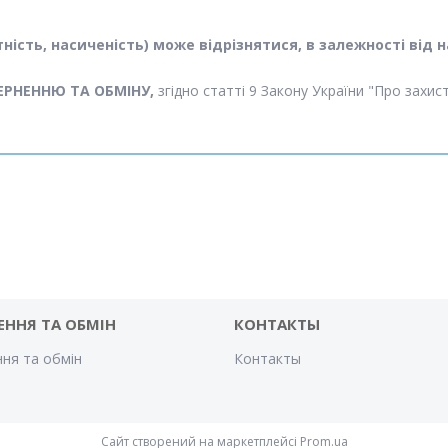
астність, насиченість) може відрізнятися, в залежності в
ЕРНЕННЮ ТА ОБМІНУ,
згідно статті 9 Закону України "Про захи
ЕННЯ ТА ОБМІН
КОНТАКТЫ
ня та обмін
Контакты
Сайт створений на маркетплейсі
Prom.ua