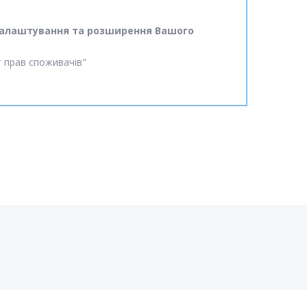
ід налаштування та розширення Вашого
ст прав споживачів"