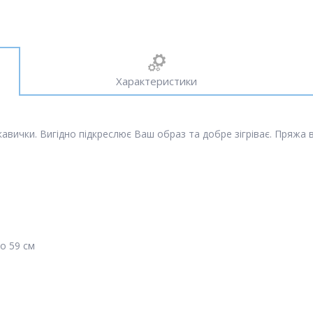
Характеристики
авички. Вигідно підкреслює Ваш образ та добре зігріває. Пряжа в
до 59 см