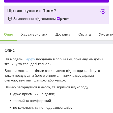
Що таке купити з Пром?
Замовлення під захистом
Опис
Характеристики
Доставка
Оплата
Умови п
Опис
Ця модель
шарфу
поєднала в собі м'яку, приємну на дотик
тканину та трендові кольори.
Восени можна не тільки захиститися від негоди та вітру, а
також поєднувати його з різноманітними аксесуарами -
сумкою, взуттям, шапкою або кепкою.
Взимку загорнутися в нього, та зігрітися від холоду.
дуже приємний на дотик;
теплий та комфортний;
не колеться, та не подразнює шкіру;