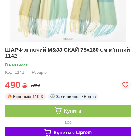
ШАРФ жіночий M&JJ СКАЙ 75х180 см м'ятний
1142
В наявності
Код: 1142
Роздріб
490
₴
600 ₴
Економія
110 ₴
Залишилось
46 днів
Купити
або
Купити з