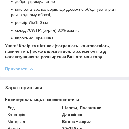
добре утримує тепло;
мікс багатьох кольорів, що дозволяє об'єднувати різні
речі в одному образі;
розмір 75х180 см
склад 70% ПА (акрил) 30% вовни.
виробник Туреччина
Увага! Колір та відтінок (яскравість, контрастність,
насиченість) може відрізнятися, в залежності від
налаштування та розширення Вашого монітору.
Приховати
Характеристики
Користувальницькі характеристики
Вид
Шарфи; Палантини
Категорія
Для жінок
Матеріал
Вовна + акрил
Розмір
75х180 см