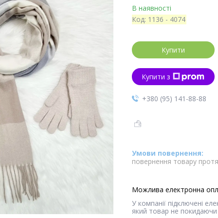
В наявності
Код:
1136 - 4074
Купити
Купити з
+380 (95) 141-88-88
повернення товару протя
У компанії підключені ел
який товар не покидаючи 