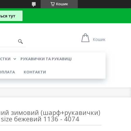
Кошик
Кошик
УСТКИ
РУКАВИЧКИ ТА РУКАВИЦІ
ОПЛАТА
КОНТАКТИ
чий зимовий (шарф+рукавички)
 size бежевий 1136 - 4074