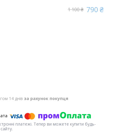
790 ₴
1 100 ₴
гом 14 днів
за рахунок покупця
ектронні платежі. Тепер ви можете купити будь-
сайту.