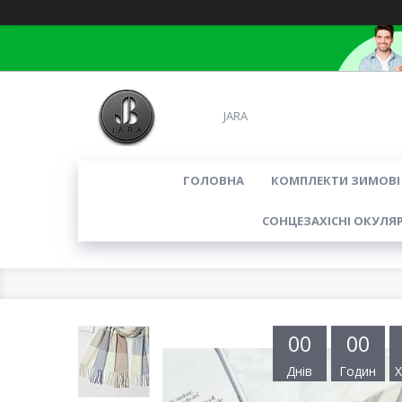
JARA
ГОЛОВНА
КОМПЛЕКТИ ЗИМОВІ
СОНЦЕЗАХІСНІ ОКУЛЯ
0
0
0
0
Днів
Годин
Х