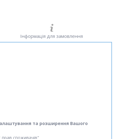
Інформація для замовлення
ід налаштування та розширення Вашого
ст прав споживачів"