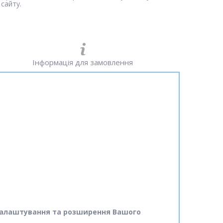
сайту.
Інформація для замовлення
ід налаштування та розширення Вашого