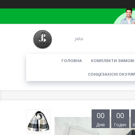
JARA
ГОЛОВНА
КОМПЛЕКТИ ЗИМОВІ
СОНЦЕЗАХІСНІ ОКУЛЯ
0
0
0
0
Днів
Годин
Х