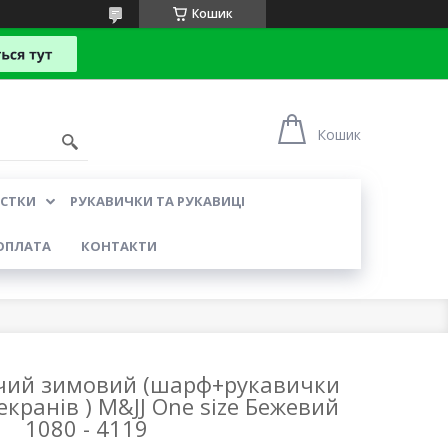
Кошик
Кошик
УСТКИ
РУКАВИЧКИ ТА РУКАВИЦІ
ОПЛАТА
КОНТАКТИ
чий зимовий (шарф+рукавички
екранів ) M&JJ One size Бежевий
1080 - 4119