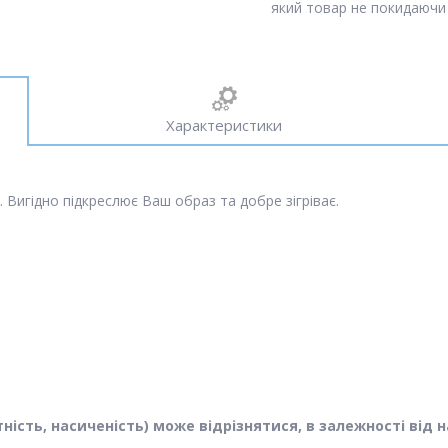
який товар не покидаючи 
Характеристики
 Вигідно підкреслює Ваш образ та добре зігріває.
астність, насиченість) може відрізнятися, в залежності в