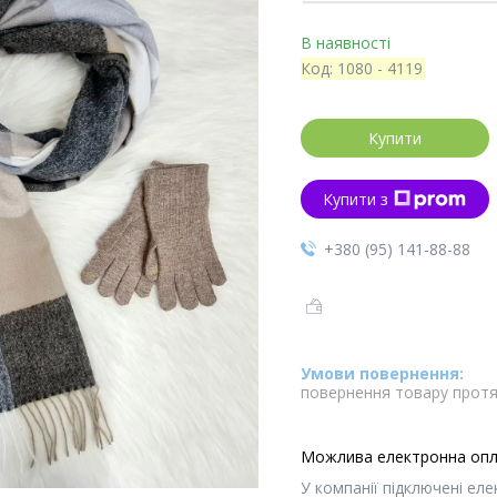
В наявності
Код:
1080 - 4119
Купити
Купити з
+380 (95) 141-88-88
повернення товару протя
У компанії підключені ел