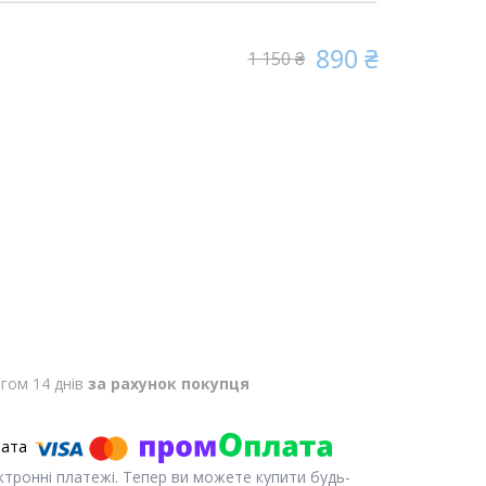
890 ₴
1 150 ₴
гом 14 днів
за рахунок покупця
ектронні платежі. Тепер ви можете купити будь-