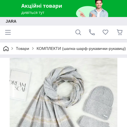
JARA
Товари
КОМПЛЕКТИ (шапка-шарф-рукавички-рукавиці)