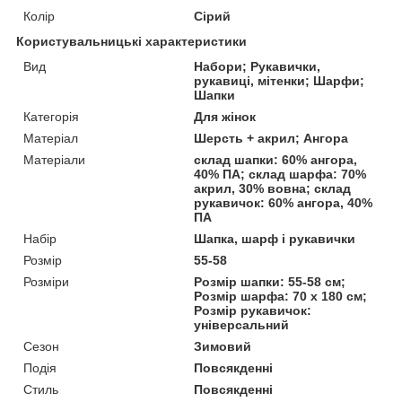
Колір
Сірий
Користувальницькі характеристики
Вид
Набори; Рукавички,
рукавиці, мітенки; Шарфи;
Шапки
Категорія
Для жінок
Матеріал
Шерсть + акрил; Ангора
Матеріали
склад шапки: 60% ангора,
40% ПА; склад шарфа: 70%
акрил, 30% вовна; склад
рукавичок: 60% ангора, 40%
ПА
Набір
Шапка, шарф і рукавички
Розмір
55-58
Розміри
Розмір шапки: 55-58 см;
Розмір шарфа: 70 х 180 см;
Розмір рукавичок:
універсальний
Сезон
Зимовий
Подія
Повсякденні
Стиль
Повсякденні