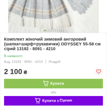
Комплект жіночий зимовий ангоровий
(шапка+шарф+рукавички) ODYSSEY 55-58 см
сірий 13192 - 8091 - 4210
В наявності
Код: 13192 - 8091 - 4210
Роздріб
2 100
₴
Купити
або
Купити з