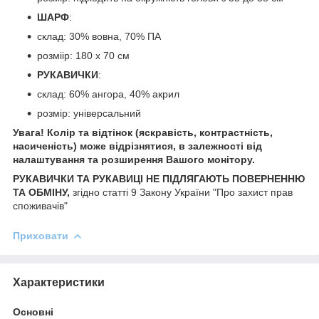
ШАРФ
:
склад: 30% вовна, 70% ПА
розміір: 180 х 70 см
РУКАВИЧКИ
:
склад: 60% ангора, 40% акрил
розмір: універсальний
Увага! Колір та відтінок (яскравість, контрастність,
насиченість) може відрізнятися, в залежності від
налаштування та розширення Вашого монітору.
РУКАВИЧКИ ТА РУКАВИЦІ НЕ ПІДЛЯГАЮТЬ ПОВЕРНЕННЮ
ТА ОБМІНУ,
згідно статті 9 Закону України "Про захист прав
споживачів"
Приховати
Характеристики
Основні