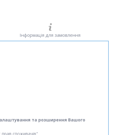
Інформація для замовлення
ід налаштування та розширення Вашого
ст прав споживачів"