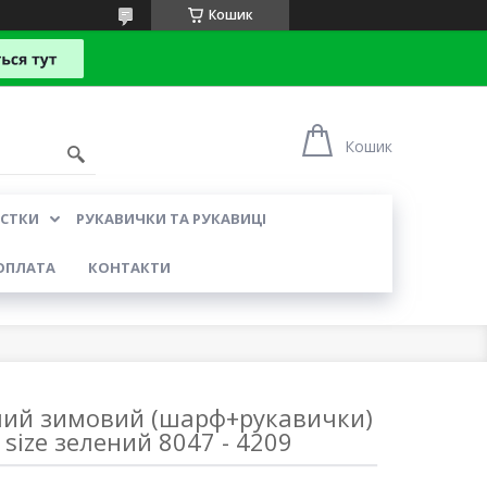
Кошик
Кошик
УСТКИ
РУКАВИЧКИ ТА РУКАВИЦІ
ОПЛАТА
КОНТАКТИ
чий зимовий (шарф+рукавички)
 size зелений 8047 - 4209