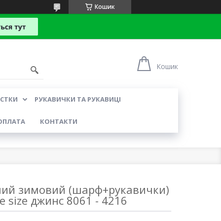
Кошик
Кошик
УСТКИ
РУКАВИЧКИ ТА РУКАВИЦІ
ОПЛАТА
КОНТАКТИ
чий зимовий (шарф+рукавички)
e size джинс 8061 - 4216