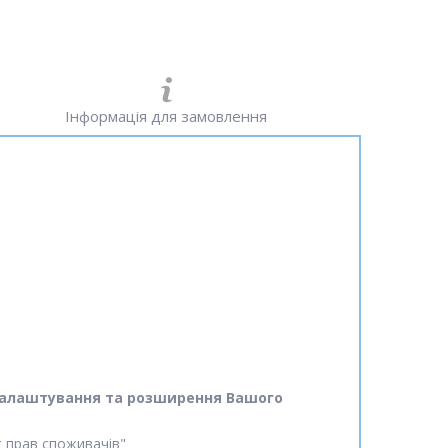
Інформація для замовлення
ід налаштування та розширення Вашого
ст прав споживачів"