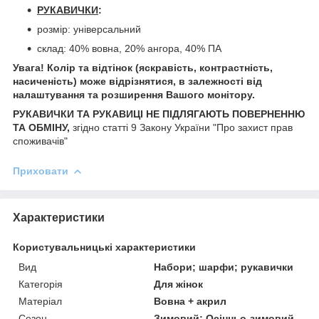
РУКАВИЧКИ
:
розмір: універсальний
склад: 40% вовна, 20% ангора, 40% ПА
Увага! Колір та відтінок (яскравість, контрастність,
насиченість) може відрізнятися, в залежності від
налаштування та розширення Вашого монітору.
РУКАВИЧКИ ТА РУКАВИЦІ НЕ ПІДЛЯГАЮТЬ ПОВЕРНЕННЮ
ТА ОБМІНУ,
згідно статті 9 Закону України "Про захист прав
споживачів"
Приховати
Характеристики
Користувальницькі характеристики
Вид
Набори; шарфи; рукавички
Категорія
Для жінок
Матеріал
Вовна + акрил
Сезон
Зимовий; Осінньо-зимовий