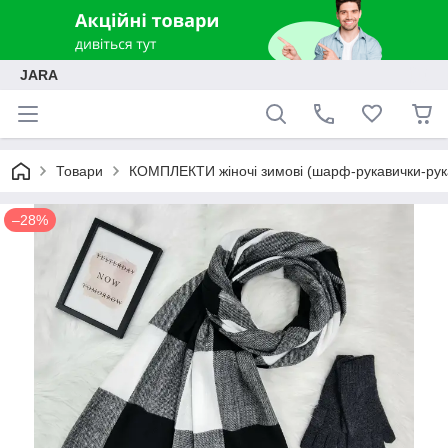
JARA
Товари
КОМПЛЕКТИ жіночі зимові (шарф-рукавички-рук
–28%