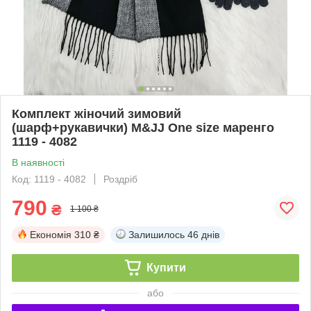
Комплект жіночий зимовий
(шарф+рукавички) M&JJ One size маренго
1119 - 4082
В наявності
Код: 1119 - 4082
Роздріб
790
₴
1 100 ₴
Економія
310 ₴
Залишилось
46 днів
Купити
або