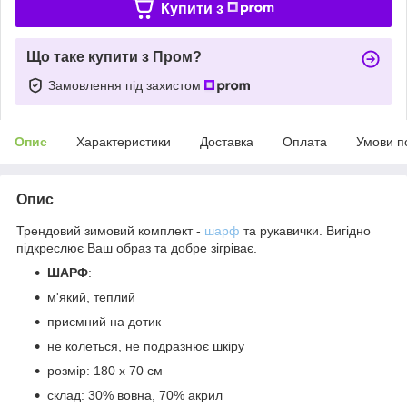
Купити з
Що таке купити з Пром?
Замовлення під захистом
Опис
Характеристики
Доставка
Оплата
Умови п
Опис
Трендовий зимовий комплект -
шарф
та рукавички. Вигідно
підкреслює Ваш образ та добре зігріває.
ШАРФ
:
м'який, теплий
приємний на дотик
не колеться, не подразнює шкіру
розмір: 180 х 70 см
склад: 30% вовна, 70% акрил