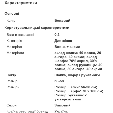
Характеристики
Основні
Колір
Бежевий
Користувальницькі характеристики
Вага в пакованні
0.2
Категорія
Для жінок
Матеріал
Вовна + акрил
Матеріали
склад шапки: 40 вовна, 20
ангора, 40 акрил; склад
шарфа: 70% акрил, 30%
вовна; склад рукавиць: 40
вовна, 20 ангора, 40 акрил
Набір
Шапка, шарф і рукавички
Розмір
56-58
Розміри
Розмір шапки: 56-58 см;
Розмір шарфа: 70 х 180 см;
Розмір рукавичок:
універсальний
Сезон
Зимовий
Країна реєстрації бренду
Україна