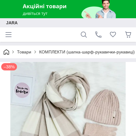
JARA
Товари
КОМПЛЕКТИ (шапка-шарф-рукавички-рукавиці)
–38%