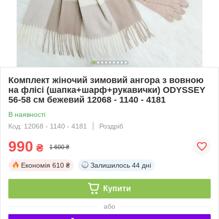
Комплект жіночий зимовий ангора з вовною
на флісі (шапка+шарф+рукавички) ODYSSEY
56-58 см бежевий 12068 - 1140 - 4181
В наявності
Код: 12068 - 1140 - 4181
Роздріб
990
₴
1 600 ₴
Економія
610 ₴
Залишилось
44 дні
Купити
або