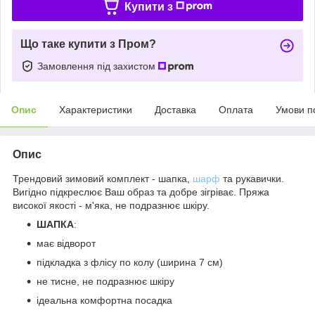
Купити з
Що таке купити з Пром?
Замовлення під захистом
Опис
Характеристики
Доставка
Оплата
Умови п
Опис
Трендовий зимовий комплект - шапка,
шарф
та рукавички.
Вигідно підкреслює Ваш образ та добре зігріває. Пряжа
високої якості - м'яка, не подразнює шкіру.
ШАПКА
:
має відворот
підкладка з флісу по колу (ширина 7 см)
не тисне, не подразнює шкіру
ідеальна комфортна посадка