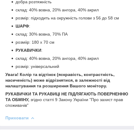
добра розтяжність
склад: 40% вовна, 20% ангора, 40% акрил
розмір: підходить на окружність голови з 56 до 58 см
ШАРФ
:
склад: 30% вовна, 70% ПА
розміір: 180 х 70 см
РУКАВИЧКИ
:
склад: 40% вовна, 20% ангора, 40% акрил
розмір: універсальний
Увага! Колір та відтінок (яскравість, контрастність,
насиченість) може відрізнятися, в залежності від
налаштування та розширення Вашого монітору.
РУКАВИЧКИ ТА РУКАВИЦІ НЕ ПІДЛЯГАЮТЬ ПОВЕРНЕННЮ
ТА ОБМІНУ,
згідно статті 9 Закону України "Про захист прав
споживачів"
Приховати