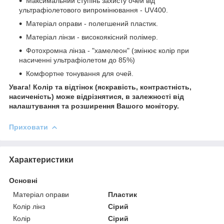
Максимальний ступінь захисту очей від
ультрафіолетового випромінювання - UV400.
Матеріал оправи - полегшений пластик.
Матеріал лінзи - високоякісний полімер.
Фотохромна лінза - "хамелеон" (змінює колір при
насиченні ультрафіолетом до 85%)
Комфортне тонування для очей.
Увага! Колір та відтінок (яскравість, контрастність,
насиченість) може відрізнятися, в залежності від
налаштування та розширення Вашого монітору.
Приховати
Характеристики
Основні
Матеріал оправи
Пластик
Колір лінз
Сірий
Колір
Сірий