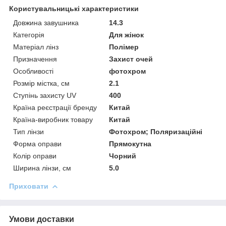
Користувальницькі характеристики
Довжина завушника
14.3
Категорія
Для жінок
Матеріал лінз
Полімер
Призначення
Захист очей
Особливості
фотохром
Розмір містка, см
2.1
Ступінь захисту UV
400
Країна реєстрації бренду
Китай
Країна-виробник товару
Китай
Тип лінзи
Фотохром; Поляризаційні
Форма оправи
Прямокутна
Колір оправи
Чорний
Ширина лінзи, см
5.0
Приховати
Умови доставки