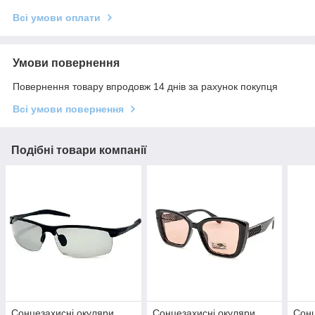
Всі умови оплати
Умови повернення
Повернення товару впродовж 14 днів за рахунок покупця
Всі умови повернення
Подібні товари компанії
Сонцезахисні окуляри
Сонцезахисні окуляри
Сонц