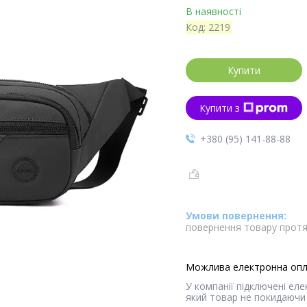
В наявності
Код:
2219
Купити
Купити з
+380 (95) 141-88-88
повернення товару протя
У компанії підключені ел
який товар не покидаючи 