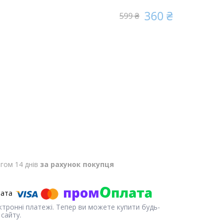
360 ₴
599 ₴
гом 14 днів
за рахунок покупця
ектронні платежі. Тепер ви можете купити будь-
сайту.