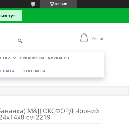
Кошик
Кошик
УСТКИ
РУКАВИЧКИ ТА РУКАВИЦІ
ОПЛАТА
КОНТАКТИ
(бананка) M&JJ ОКСФОРД Чорний
24х14х8 см 2219