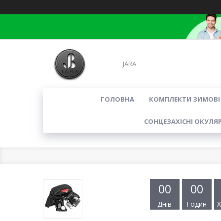
JARA
ГОЛОВНА
КОМПЛЕКТИ ЗИМОВІ
СОНЦЕЗАХІСНІ ОКУЛЯ
0
0
0
0
Днів
Годин
Х