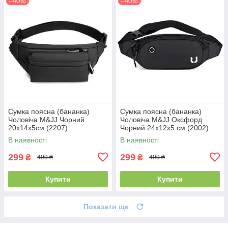
–40%
–40%
Сумка поясна (бананка)
Сумка поясна (бананка)
Чоловіча M&JJ Чорний
Чоловіча M&JJ Оксфорд
20х14х5см (2207)
Чорний 24х12х5 см (2002)
В наявності
В наявності
299
299
₴
₴
499 ₴
499 ₴
Купити
Купити
Показати ще