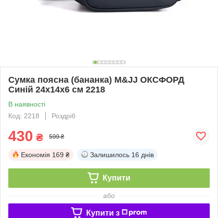
Сумка поясна (бананка) M&JJ ОКСФОРД
Синій 24х14х6 см 2218
В наявності
Код: 2218
Роздріб
430
₴
599 ₴
Економія
169 ₴
Залишилось
16 днів
Купити
або
Купити з