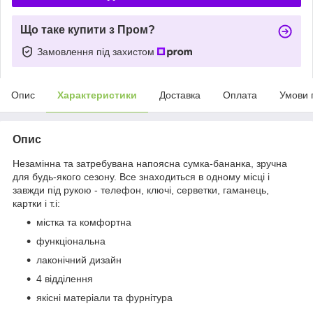
Що таке купити з Пром?
Замовлення під захистом
Опис
Характеристики
Доставка
Оплата
Умови 
Опис
Незамінна та затребувана напоясна сумка-бананка, зручна
для будь-якого сезону. Все знаходиться в одному місці і
завжди під рукою - телефон, ключі, серветки, гаманець,
картки і т.і:
містка та комфортна
функціональна
лаконічний дизайн
4 відділення
якісні матеріали та фурнітура