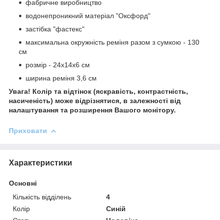
фабричне виробництво
водонепроникний матеріал "Оксфорд"
застібка "фастекс"
максимальна окружність реміня разом з сумкою - 130
см
розмір - 24х14х6 см
ширина реміня 3,6 см
Увага! Колір та відтінок (яскравість, контрастність,
насиченість) може відрізнятися, в залежності від
налаштування та розширення Вашого монітору.
Приховати
Характеристики
Основні
Кількість відділень
4
Колір
Синій