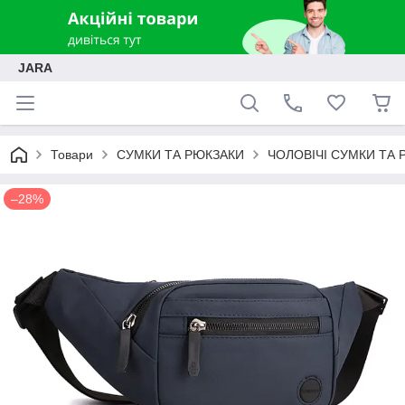
JARA
Товари
СУМКИ ТА РЮКЗАКИ
ЧОЛОВІЧІ СУМКИ ТА 
–28%