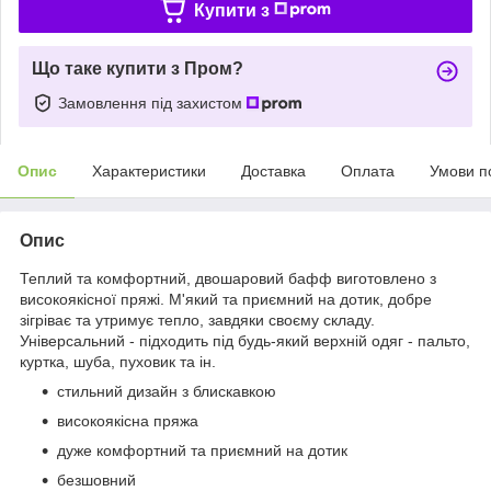
Купити з
Що таке купити з Пром?
Замовлення під захистом
Опис
Характеристики
Доставка
Оплата
Умови п
Опис
Теплий та комфортний, двошаровий бафф виготовлено з
високоякісної пряжі. М'який та приємний на дотик, добре
зігріває та утримує тепло, завдяки своєму складу.
Універсальний - підходить під будь-який верхній одяг - пальто,
куртка, шуба, пуховик та ін.
стильний дизайн з блискавкою
високоякісна пряжа
дуже комфортний та приємний на дотик
безшовний