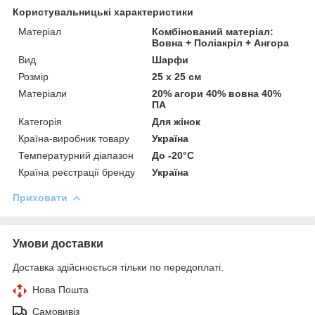
Користувальницькі характеристики
Матеріал
Комбінований матеріал:
Вовна + Поліакріл + Ангора
Вид
Шарфи
Розмір
25 х 25 см
Матеріали
20% агори 40% вовна 40%
ПА
Категорія
Для жінок
Країна-виробник товару
Україна
Температурний діапазон
До -20°C
Країна реєстрації бренду
Україна
Приховати
Умови доставки
Доставка здійснюється тільки по передоплаті.
Нова Пошта
Самовивіз