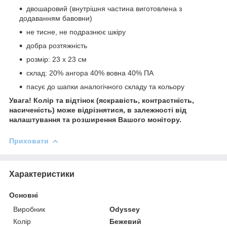
двошаровий (внутрішня частина виготовлена з
додаванням бавовни)
не тисне, не подразнює шкіру
добра розтяжність
розмір: 23 х 23 см
склад: 20% ангора 40% вовна 40% ПА
пасує до шапки аналогічного складу та кольору
Увага! Колір та відтінок (яскравість, контрастність,
насиченість) може відрізнятися, в залежності від
налаштування та розширення Вашого монітору.
Приховати
Характеристики
Основні
Виробник
Odyssey
Колір
Бежевий