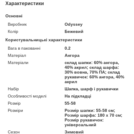
Характеристики
Основні
Виробник
Odyssey
Колір
Бежевий
Користувальницькі характеристики
Вага в пакованні
0.2
Матеріал
Ангора
Матеріали
склад шапки: 60% ангора,
40% акрил; склад шарфа:
30% вовна, 70% ПА; склад
рукавичок: 60% ангора, 40%
акрил
Набір
Шапка, шарф і рукавички
Особливості моделі
На підкладці
Розмір
55-58
Розміри
Розмір шапки: 55-58 см;
Розмір шарфа: 180 х 70 см;
Розмір рукавичок:
універсальний
Сезон
Зимовий