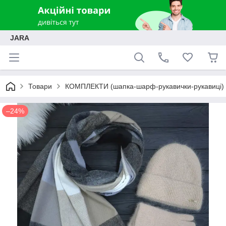
JARA
Товари
КОМПЛЕКТИ (шапка-шарф-рукавички-рукавиці)
–24%