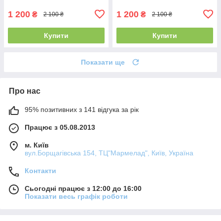
різнокольоровий 12815 -
12815 - 8064 - 4185
8025 - 4062
1 200
1 200
₴
₴
2 100 ₴
2 100 ₴
Купити
Купити
Показати ще
Про нас
95% позитивних з 141 відгука за рік
Працює з 05.08.2013
м. Київ
вул.Борщагівська 154, ТЦ"Мармелад", Київ, Україна
Контакти
Сьогодні працює з 12:00 до 16:00
Показати весь графік роботи