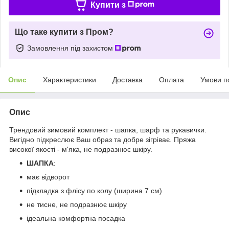
Купити з
Що таке купити з Пром?
Замовлення під захистом
Опис
Характеристики
Доставка
Оплата
Умови п
Опис
Трендовий зимовий комплект - шапка, шарф та рукавички.
Вигідно підкреслює Ваш образ та добре зігріває. Пряжа
високої якості - м'яка, не подразнює шкіру.
ШАПКА
:
має відворот
підкладка з флісу по колу (ширина 7 см)
не тисне, не подразнює шкіру
ідеальна комфортна посадка