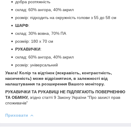
добра розтяжність
склад: 60% ангора, 40% акрил
розмір: підходить на окружність голови з 55 до 58 см
ШАРФ
:
склад: 30% вовна, 70% ПА
розміір: 180 х 70 см
РУКАВИЧКИ
:
склад: 60% ангора, 40% акрил
розмір: універсальний
Увага! Колір та відтінок (яскравість, контрастність,
насиченість) може відрізнятися, в залежності від
налаштування та розширення Вашого монітору.
РУКАВИЧКИ ТА РУКАВИЦІ НЕ ПІДЛЯГАЮТЬ ПОВЕРНЕННЮ
ТА ОБМІНУ,
згідно статті 9 Закону України "Про захист прав
споживачів"
Приховати