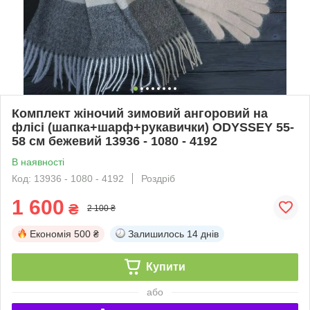
Комплект жіночий зимовий ангоровий на
флісі (шапка+шарф+рукавички) ODYSSEY 55-
58 см бежевий 13936 - 1080 - 4192
В наявності
Код: 13936 - 1080 - 4192
Роздріб
1 600
₴
2 100 ₴
Економія
500 ₴
Залишилось
14 днів
Купити
або