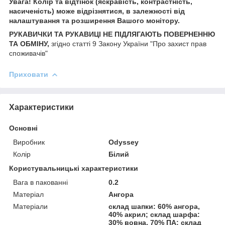
Увага! Колір та відтінок (яскравість, контрастність,
насиченість) може відрізнятися, в залежності від
налаштування та розширення Вашого монітору.
РУКАВИЧКИ ТА РУКАВИЦІ НЕ ПІДЛЯГАЮТЬ ПОВЕРНЕННЮ
ТА ОБМІНУ,
згідно статті 9 Закону України "Про захист прав
споживачів"
Приховати
Характеристики
Основні
Виробник
Odyssey
Колір
Білий
Користувальницькі характеристики
Вага в пакованні
0.2
Матеріал
Ангора
Матеріали
склад шапки: 60% ангора,
40% акрил; склад шарфа:
30% вовна, 70% ПА; склад