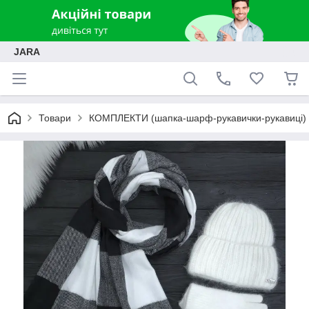
JARA
Товари
КОМПЛЕКТИ (шапка-шарф-рукавички-рукавиці)