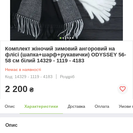
Комплект жіночий зимовий ангоровий на
флісі (шапка+шарф+рукавички) ODYSSEY 56-
58 см білий 14329 - 1119 - 4183
Немає в наявності
Код: 14329 - 1119 - 4183
Роздріб
2 200
₴
Опис
Характеристики
Доставка
Оплата
Умови 
Опис