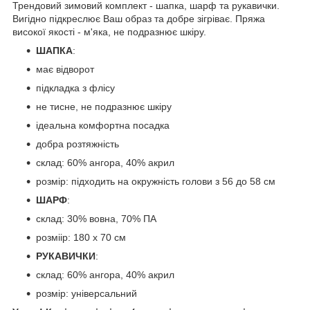
Трендовий зимовий комплект - шапка, шарф та рукавички.
Вигідно підкреслює Ваш образ та добре зігріває. Пряжа
високої якості - м'яка, не подразнює шкіру.
ШАПКА
:
має відворот
підкладка з флісу
не тисне, не подразнює шкіру
ідеальна комфортна посадка
добра розтяжність
склад: 60% ангора, 40% акрил
розмір: підходить на окружність голови з 56 до 58 см
ШАРФ
:
склад: 30% вовна, 70% ПА
розміір: 180 х 70 см
РУКАВИЧКИ
:
склад: 60% ангора, 40% акрил
розмір: універсальний