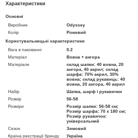
Характеристики
Основні
Виробник
Odyssey
Колір
Рожевий
Користувальницькі характеристики
Вага в пакованні
0.2
Матеріал
Вовна + ангора
Матеріали
склад шапки: 40 вовна, 20
ангора, 40 акрил; склад
шарфа: 70% акрил, 30%
вовна; склад рукавиць: 40
вовна, 20 ангора, 40 акрил
Набір
Шапка, шарф і рукавички
Розмір
56-58
Розміри
Розмір шапки: 56-58 см;
Розмір шарфа: 70 х 180 см;
Розмір рукавичок:
універсальний
Сезон
Зимовий
Країна реєстрації бренду
Україна