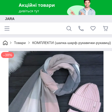
JARA
Товари
КОМПЛЕКТИ (шапка-шарф-рукавички-рукавиці)
–38%