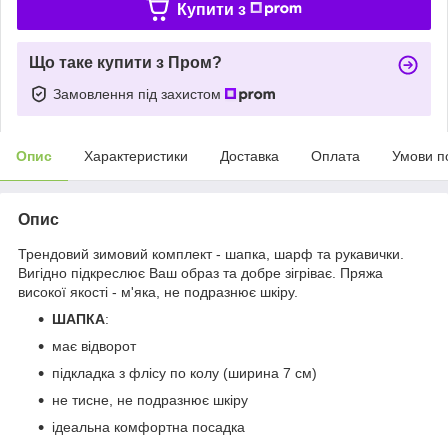
Купити з
Що таке купити з Пром?
Замовлення під захистом
Опис
Характеристики
Доставка
Оплата
Умови п
Опис
Трендовий зимовий комплект - шапка, шарф та рукавички.
Вигідно підкреслює Ваш образ та добре зігріває. Пряжа
високої якості - м'яка, не подразнює шкіру.
ШАПКА
:
має відворот
підкладка з флісу по колу (ширина 7 см)
не тисне, не подразнює шкіру
ідеальна комфортна посадка