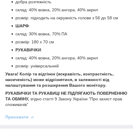
добра розтяжність
склад: 40% вовна, 20% ангора, 40% акрил
розмір: підходить на окружність голови з 56 до 58 см
ШАРФ
:
склад: 30% вовна, 70% ПА
розміір: 180 х 70 см
РУКАВИЧКИ
:
склад: 40% вовна, 20% ангора, 40% акрил
розмір: універсальний
Увага! Колір та відтінок (яскравість, контрастність,
насиченість) може відрізнятися, в залежності від
налаштування та розширення Вашого монітору.
РУКАВИЧКИ ТА РУКАВИЦІ НЕ ПІДЛЯГАЮТЬ ПОВЕРНЕННЮ
ТА ОБМІНУ,
згідно статті 9 Закону України "Про захист прав
споживачів"
Приховати